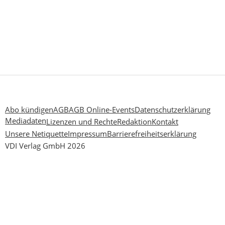
Abo kündigen
AGB
AGB Online-Events
Datenschutzerklärung
Mediadaten
Lizenzen und Rechte
Redaktion
Kontakt
Unsere Netiquette
Impressum
Barrierefreiheitserklärung
VDI Verlag GmbH 2026