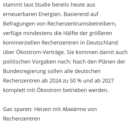
stammt laut Studie bereits heute aus
erneuerbaren Energien. Basierend auf
Befragungen von Rechenzentrumsbetreibern,
verfüge mindestens die Hälfte der größeren
kommerziellen Rechenzentren in Deutschland
über Ökostrom-Verträge. Sie kommen damit auch
politischen Vorgaben nach: Nach den Plänen der
Bundesregierung sollen alle deutschen
Rechenzentren ab 2024 zu 50 % und ab 2027
komplett mit Ökostrom betrieben werden.
Gas sparen: Heizen mit Abwärme von
Rechenzentren