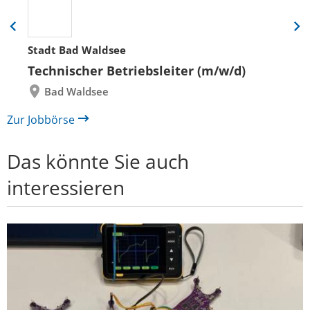
Eine
Eine
Folie
Folie
Stadt Bad Waldsee
zurück
vor
Technischer Betriebsleiter (m/w/d)
Bad Waldsee
Zur Jobbörse
Das könnte Sie auch
interessieren