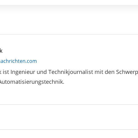
k
achrichten.com
k ist Ingenieur und Technikjournalist mit den Schwe
Automatisierungstechnik.