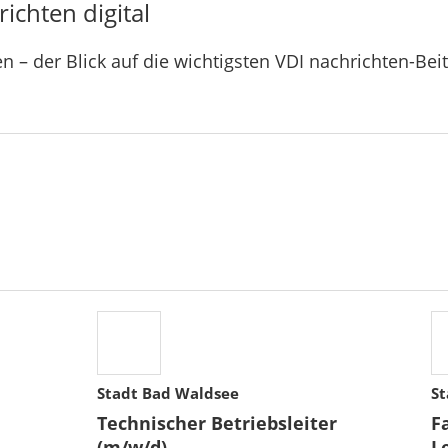
ichten digital
n – der Blick auf die wichtigsten VDI nachrichten-Bei
Stadt Bad Waldsee
St
Technischer Betriebsleiter
F
(m/w/d)
L