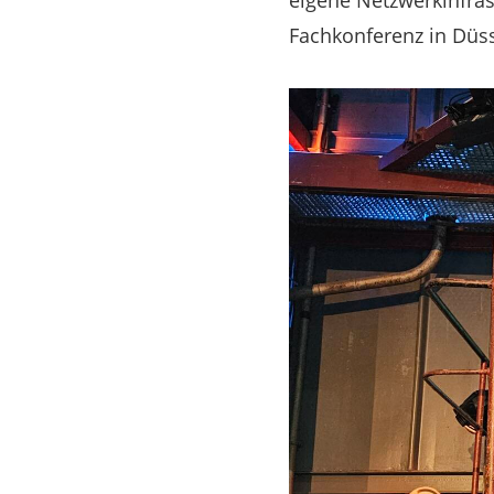
eigene Netzwerkinfras
Fachkonferenz in Düss