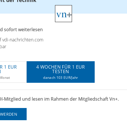
 sofort weiterlesen
uf vdi-nachrichten.com
bar
R 1 EUR
4 WOCHEN FÜR 1 EUR
N
TESTEN
/Monat
danach 103 EUR/Jahr
I-Mitglied und lesen im Rahmen der Mitgliedschaft Vn+.
D WERDEN