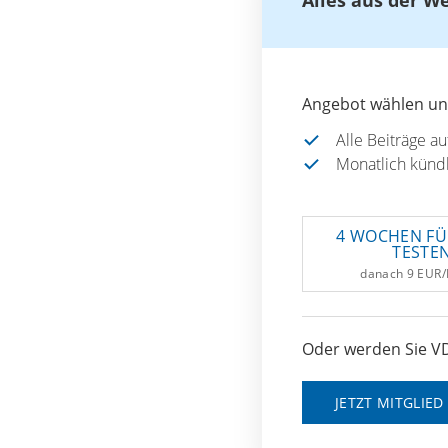
Angebot wählen und
Alle Beiträge a
Monatlich künd
4 WOCHEN FÜ
TESTE
danach 9 EUR
Oder werden Sie VD
JETZT MITGLIE