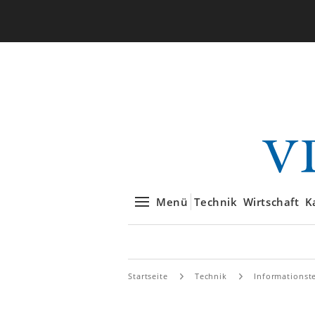
Menü
Technik
Wirtschaft
K
Startseite
Technik
Informationst