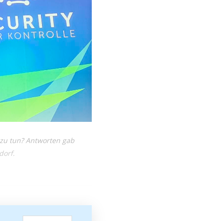
 zu tun? Antworten gab
dorf.