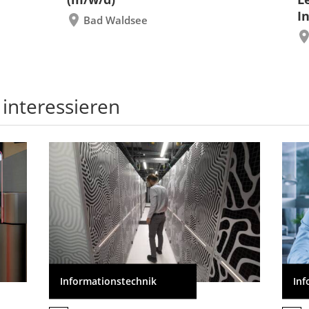
I
Bad Waldsee
 interessieren
Informationstechnik
Inf