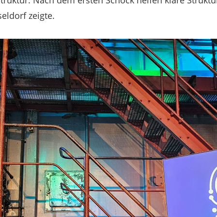
truktur. Nach dem ersten Schock helfen klare Struktu
eldorf zeigte.