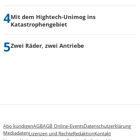
Mit dem Hightech-Unimog ins
Katastrophengebiet
Zwei Räder, zwei Antriebe
Abo kündigen
AGB
AGB Online-Events
Datenschutzerklärung
Mediadaten
Lizenzen und Rechte
Redaktion
Kontakt