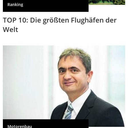
Ranking
TOP 10: Die größten Flughäfen der
Welt
Motorenbau