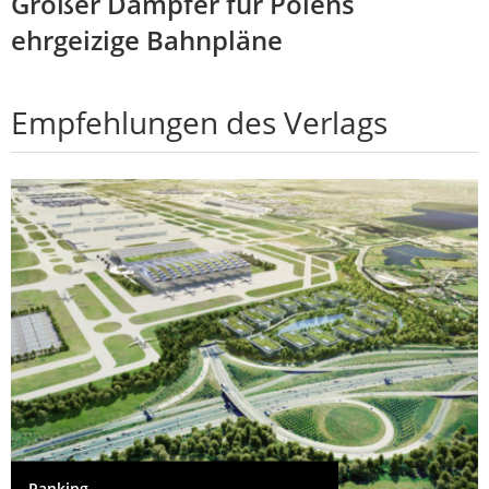
Großer Dämpfer für Polens
ehrgeizige Bahnpläne
Empfehlungen des Verlags