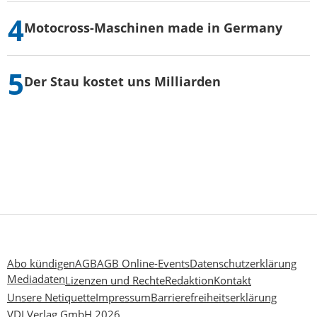
Motocross-Maschinen made in Germany
Der Stau kostet uns Milliarden
Abo kündigen
AGB
AGB Online-Events
Datenschutzerklärung
Mediadaten
Lizenzen und Rechte
Redaktion
Kontakt
Unsere Netiquette
Impressum
Barrierefreiheitserklärung
VDI Verlag GmbH 2026