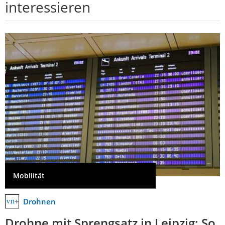
interessieren
Mobilität
Drohnen
Drohne mit Sprengsatz in Leipzig: So