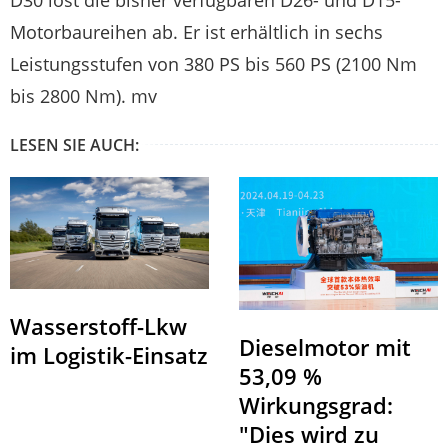
D30 löst die bisher verfügbaren D26- und D15-
Motorbaureihen ab. Er ist erhältlich in sechs
Leistungsstufen von 380 PS bis 560 PS (2100 Nm
bis 2800 Nm). mv
LESEN SIE AUCH:
Wasserstoff-Lkw
Dieselmotor mit
im Logistik-Einsatz
53,09 %
Wirkungsgrad:
"Dies wird zu