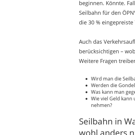
beginnen. Könnte. Fal
Seilbahn für den ÖPNV
die 30 % eingepreiste
Auch das Verkehrsau
berücksichtigen – wob
Weitere Fragen treibe
Wird man die Seilb
Werden die Gondel
Was kann man gege
Wie viel Geld kann 
nehmen?
Seilbahn in W
wohl anders n