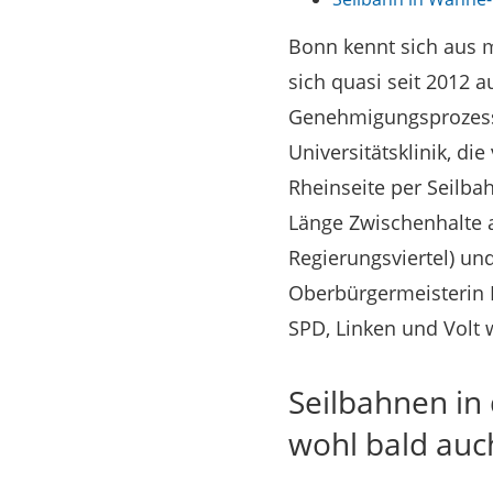
Bonn kennt sich aus 
sich quasi seit 2012 
Genehmigungsprozesse
Universitätsklinik, d
Rheinseite per Seilba
Länge Zwischenhalte 
Regierungsviertel) un
Oberbürgermeisterin K
SPD, Linken und Volt 
Seilbahnen in
wohl bald auc