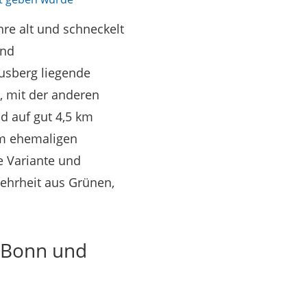
ahre alt und schneckelt
und
usberg liegende
d, mit der anderen
d auf gut 4,5 km
im ehemaligen
e Variante und
ehrheit aus Grünen,
, Bonn und