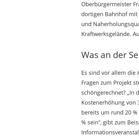
Oberbürgermeister Fra
dortigen Bahnhof mit
und Naherholungsquar
Kraftwerksgelände. Au
Was an der Sei
Es sind vor allem di
Fragen zum Projekt st
schöngerechnet? „In d
Kostenerhöhung von 30
bereits um rund 20 % 
% sein“, gibt zum Beis
Informationsveranstal