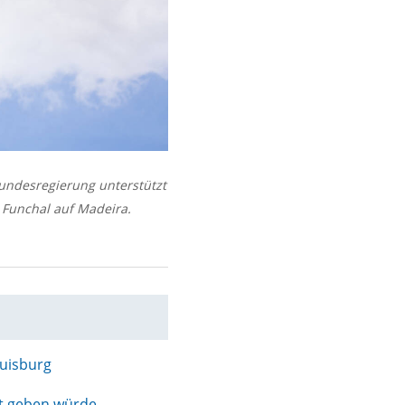
undesregierung unterstützt
n Funchal auf Madeira.
Duisburg
ht geben würde