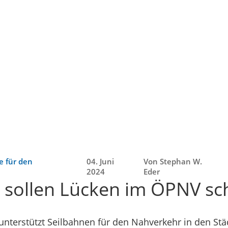
e für den
04. Juni
Von Stephan W.
2024
Eder
 sollen Lücken im ÖPNV sc
nterstützt Seilbahnen für den Nahverkehr in den Stä