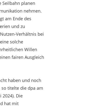
e Seilbahn planen
ommunikation nehmen.
egt am Ende des
terien und zu
Nutzen-Verhältnis bei
 eine solche
rheitlichen Willen
einen fairen Ausgleich
acht haben und noch
so titelte die dpa am
i 2024). Die
d hat mit