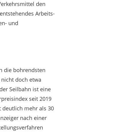
Verkehrsmittel den
entstehendes Arbeits-
en- und
nn die bohrendsten
g nicht doch etwa
der Seilbahn ist eine
preisindex seit 2019
 deutlich mehr als 30
anzeiger nach einer
tellungsverfahren