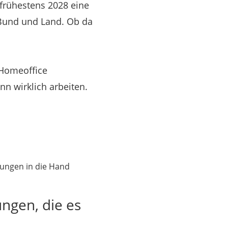
 frühestens 2028 eine
 Bund und Land. Ob da
Homeoffice
nn wirklich arbeiten.
ttungen in die Hand
ngen, die es