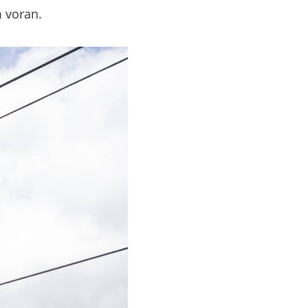
 voran.