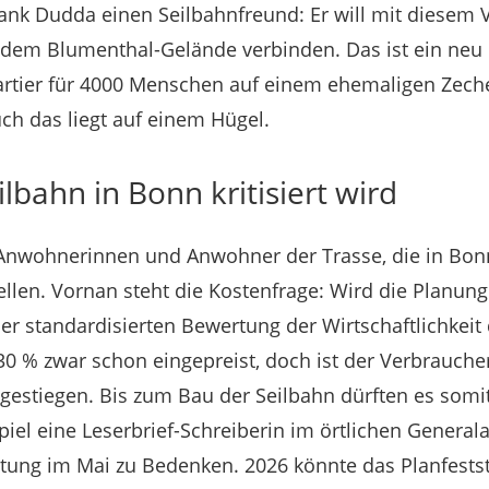
nk Dudda einen Seilbahnfreund: Er will mit diesem 
 dem Blumenthal-Gelände verbinden. Das ist ein neu 
tier für 4000 Menschen auf einem ehemaligen Zech
ch das liegt auf einem Hügel.
lbahn in Bonn kritisiert wird
e Anwohnerinnen und Anwohner der Trasse, die in Bo
ellen. Vornan steht die Kostenfrage: Wird die Planun
er standardisierten Bewertung der Wirtschaftlichkeit 
 % zwar schon eingepreist, doch ist der Verbraucher
gestiegen. Bis zum Bau der Seilbahn dürften es somit
piel eine Leserbrief-Schreiberin im örtlichen General
tung im Mai zu Bedenken. 2026 könnte das Planfests