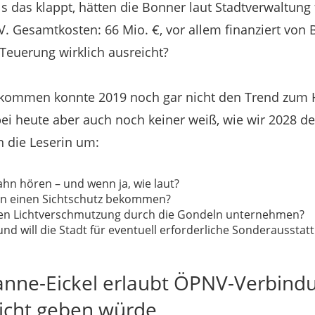
ls das klappt, hätten die Bonner laut Stadtverwaltung
. Gesamtkosten: 66 Mio. €, vor allem finanziert von
 Teuerung wirklich ausreicht?
fkommen konnte 2019 noch gar nicht den Trend zum 
ei heute aber auch noch keiner weiß, wie wir 2028 de
n die Leserin um:
ahn hören – und wenn ja, wie laut?
n einen Sichtschutz bekommen?
n Lichtverschmutzung durch die Gondeln unternehmen?
und will die Stadt für eventuell erforderliche Sonderaussta
anne-Eickel erlaubt ÖPNV-Verbindu
icht geben würde