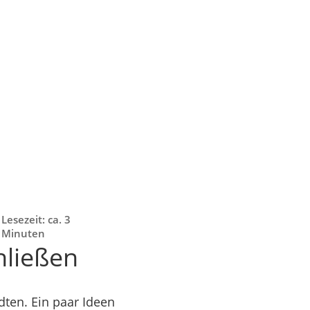
Lesezeit: ca. 3
Minuten
hließen
dten. Ein paar Ideen