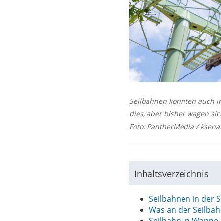
Seilbahnen könnten auch i
dies, aber bisher wagen sic
Foto: PantherMedia / ksena
Inhaltsverzeichnis
Seilbahnen in der 
Was an der Seilbahn
Seilbahn in Wanne-