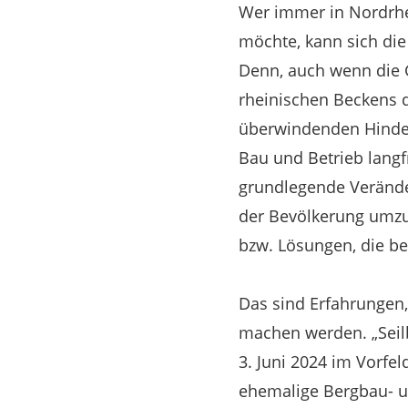
Wer immer in Nordrhe
möchte, kann sich di
Denn, auch wenn die G
rheinischen Beckens qu
überwindenden Hindern
Bau und Betrieb langfr
grundlegende Verände
der Bevölkerung umzus
bzw. Lösungen, die be
Das sind Erfahrungen
machen werden. „Seilb
3. Juni 2024 im Vorfel
ehemalige Bergbau- u