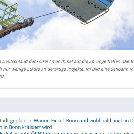
n Deutschland dem ÖPNV manchmal auf die Sprünge helfen. Die B
h nur wenige Städte an derartige Projekte. Im Bild eine Seilbahn i
32
Stadt geplant in Wanne-Eickel, Bonn und wohl bald auch in 
 in Bonn kritisiert wird
Eickel erlaubt ÖPNV-Verbindungen, die es wohl anders nic