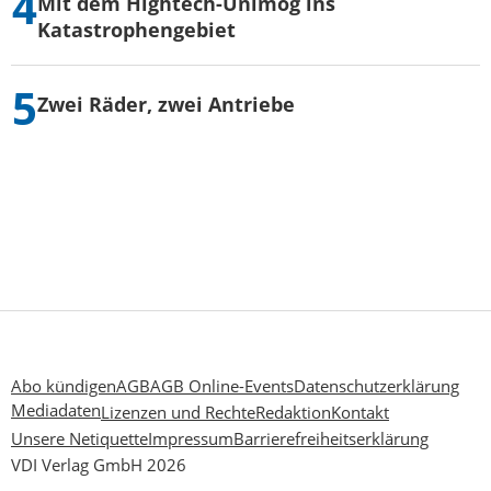
Mit dem Hightech-Unimog ins
Katastrophengebiet
Zwei Räder, zwei Antriebe
Abo kündigen
AGB
AGB Online-Events
Datenschutzerklärung
Mediadaten
Lizenzen und Rechte
Redaktion
Kontakt
Unsere Netiquette
Impressum
Barrierefreiheitserklärung
VDI Verlag GmbH 2026