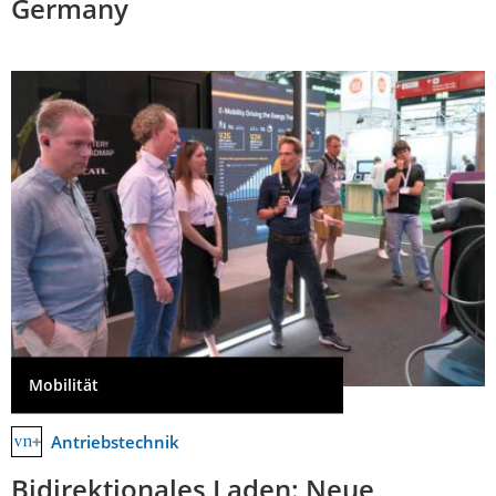
Germany
Mobilität
Antriebstechnik
Bidirektionales Laden: Neue