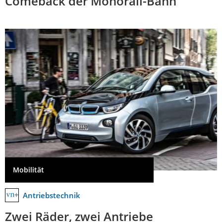
Comeback der Monorail-Bahn
Mobilität
Antriebstechnik
Zwei Räder, zwei Antriebe