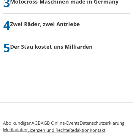
Motocross-Maschinen made in Germany
Zwei Räder, zwei Antriebe
Der Stau kostet uns Milliarden
Abo kündigen
AGB
AGB Online-Events
Datenschutzerklärung
Mediadaten
Lizenzen und Rechte
Redaktion
Kontakt