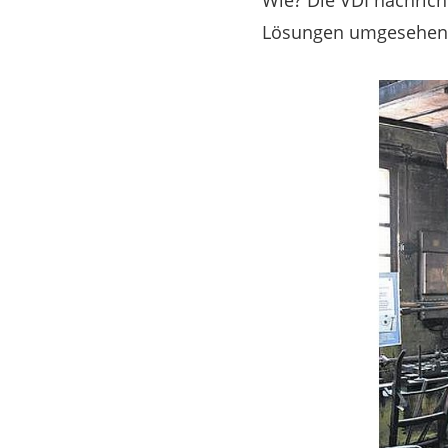
Wie? Die VDI nachric
Lösungen umgesehen