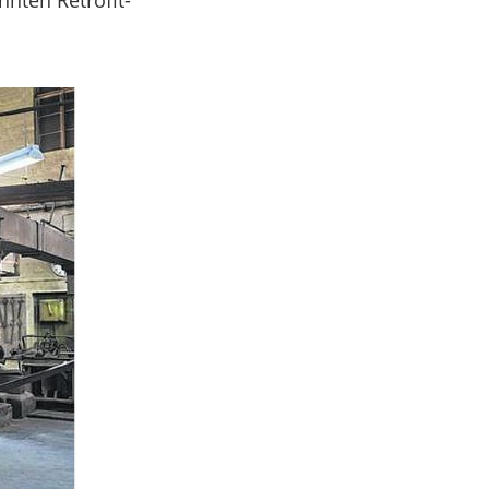
nten Retrofit-