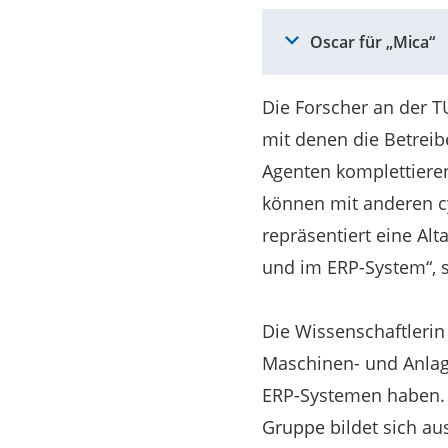
Oscar für „Mica“
Die Forscher an der 
mit denen die Betreib
Agenten komplettieren
können mit anderen c
repräsentiert eine Al
und im ERP-System“, 
Die Wissenschaftleri
Maschinen- und Anlage
ERP-Systemen haben. 
Gruppe bildet sich au