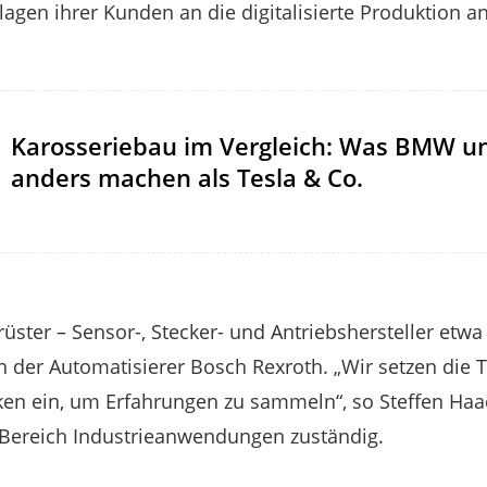
lagen ihrer Kunden an die digitalisierte Produktion a
Karosseriebau im Vergleich: Was BMW un
anders machen als Tesla & Co.
üster – Sensor-, Stecker- und Antriebshersteller etwa
ch der Automatisierer Bosch Rexroth. „Wir setzen die 
en ein, um Erfahrungen zu sammeln“, so Steffen Haac
 Bereich Industrieanwendungen zuständig.