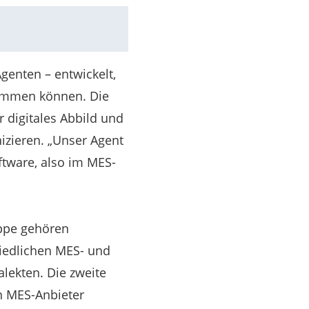
enten – entwickelt,
trimmen können. Die
 digitales Abbild und
zieren. „Unser Agent
ftware, also im MES-
uppe gehören
hiedlichen MES- und
lekten. Die zweite
en MES-Anbieter