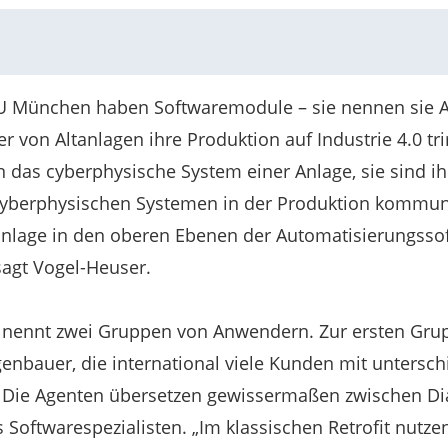
TU München haben Softwaremodule – sie nennen sie Ag
er von Altanlagen ihre Produktion auf Industrie 4.0 
 das cyberphysische System einer Anlage, sie sind ihr
yberphysischen Systemen in der Produktion kommuni
tanlage in den oberen Ebenen der Automatisierungsso
sagt Vogel-Heuser.
n nennt zwei Gruppen von Anwendern. Zur ersten Gr
nbauer, die international viele Kunden mit untersc
Die Agenten übersetzen gewissermaßen zwischen Dia
s Softwarespezialisten. „Im klassischen Retrofit nutz