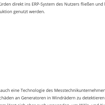
den direkt ins ERP-System des Nutzers fließen und 
uktion genutzt werden.
t auch eine Technologie des Messtechnikunternehmens
Schäden an Generatoren in Windrädern zu detektiere