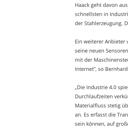
Haack geht davon aus,
schnellsten in Industr
der Stahlerzeugung. D
Ein weiterer Anbieter
seine neuen Sensoren 
mit der Maschinensteu
Internet“, so Bernhard
„Die Industrie 4.0 spi
Durchlaufzeiten verkü
Materialfluss stetig 
an. Es erfasst die Tr
sein können, auf groß