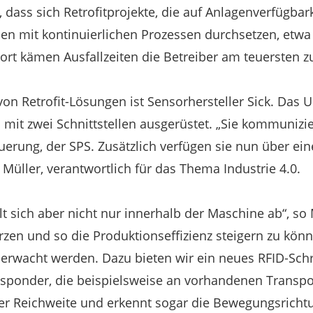
 dass sich Retrofitprojekte, die auf Anlagenverfügbar
ien mit kontinuierlichen Prozessen durchsetzen, etwa 
ort kämen Ausfallzeiten die Betreiber am teuersten z
 von Retrofit-Lösungen ist Sensorhersteller Sick. Das
mit zwei Schnittstellen ausgerüstet. „Sie kommunizie
erung, der SPS. Zusätzlich verfügen sie nun über ei
 Müller, verantwortlich für das Thema Industrie 4.0.
elt sich aber nicht nur innerhalb der Maschine ab“, so
rzen und so die Produktionseffizienz steigern zu kön
überwacht werden. Dazu bieten wir ein neues RFID-Sch
ansponder, die beispielsweise an vorhandenen Transpo
er Reichweite und erkennt sogar die Bewegungsrichtu