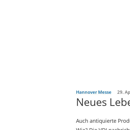
Hannover Messe
29. Ap
Neues Lebe
Auch antiquierte Prod