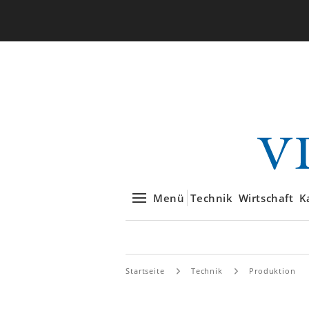
Menü
Technik
Wirtschaft
K
Startseite
Technik
Produktion