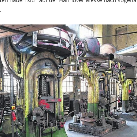
hten haben sich auf der Hannover Messe nach sogenan
.