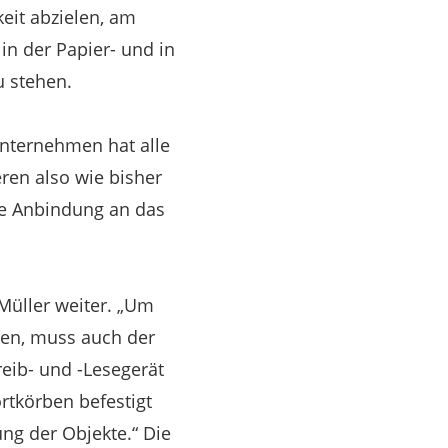
keit abzielen, am
in der Papier- und in
u stehen.
 Unternehmen hat alle
ren also wie bisher
ne Anbindung an das
 Müller weiter. „Um
nen, muss auch der
reib- und -Lesegerät
rtkörben befestigt
ng der Objekte.“ Die