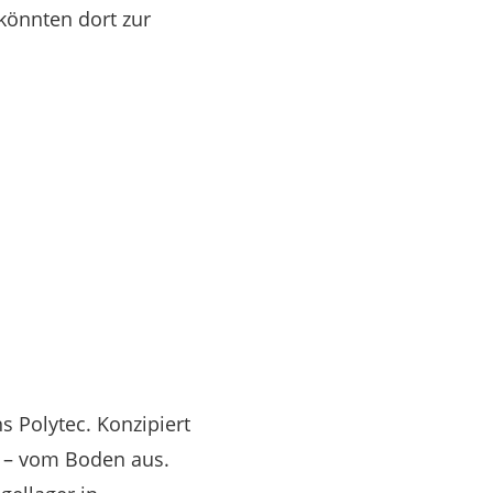
könnten dort zur
 Polytec. Konzipiert
n – vom Boden aus.