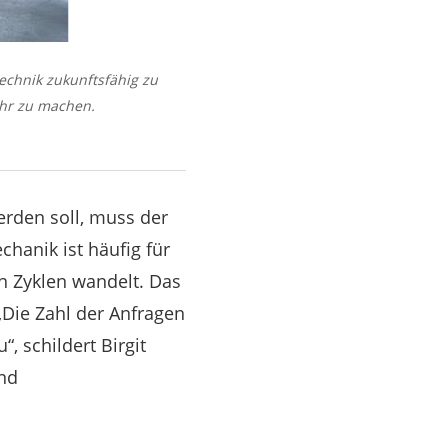
Technik zukunftsfähig zu
ehr zu machen.
werden soll, muss der
hanik ist häufig für
n Zyklen wandelt. Das
„Die Zahl der Anfragen
, schildert Birgit
und