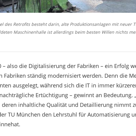
el des Retrofits besteht darin, alte Produktionsanlagen mit neuer 
ldeten Maschinenhalle ist allerdings beim besten Willen nichts m
 – also die Digitalisierung der Fabriken – ein Erfolg 
 Fabriken ständig modernisiert werden. Denn die Mec
nten ausgelegt, während sich die IT in immer kürzere
 nachträgliche Ertüchtigung – gewinnt an Bedeutung. 
deren inhaltliche Qualität und Detaillierung nimmt zu“
 der TU München den Lehrstuhl für Automatisierung 
innehat.