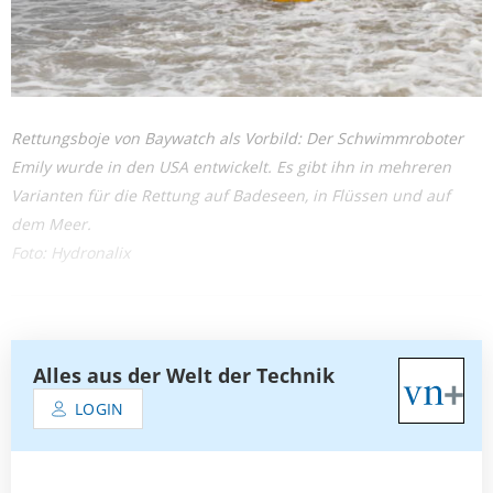
Rettungsboje von Baywatch als Vorbild: Der Schwimm­roboter
Emily wurde in den USA entwickelt. Es gibt ihn in mehreren
Varianten für die Rettung auf Badeseen, in Flüssen und auf
dem Meer.
Foto: Hydronalix
Alles aus der Welt der Technik
LOGIN