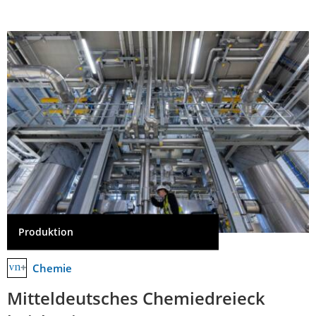
Produktion
Chemie
Mitteldeutsches Chemiedreieck