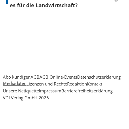
es für die Landwirtschaft?
Abo kündigen
AGB
AGB Online-Events
Datenschutzerklärung
Mediadaten
Lizenzen und Rechte
Redaktion
Kontakt
Unsere Netiquette
Impressum
Barrierefreiheitserklärung
VDI Verlag GmbH 2026