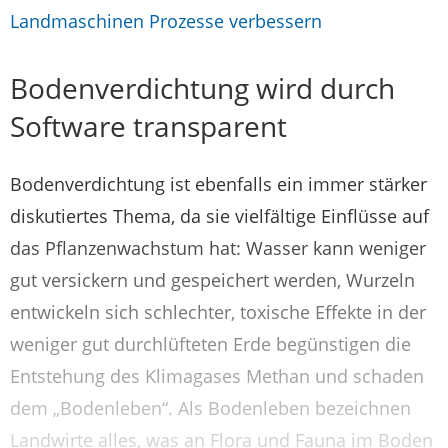
Landmaschinen Prozesse verbessern
Bodenverdichtung wird durch
Software transparent
Bodenverdichtung ist ebenfalls ein immer stärker
diskutiertes Thema, da sie vielfältige Einflüsse auf
das Pflanzenwachstum hat: Wasser kann weniger
gut versickern und gespeichert werden, Wurzeln
entwickeln sich schlechter, toxische Effekte in der
weniger gut durchlüfteten Erde begünstigen die
Entstehung des Klimagases Methan und schaden
dem „Bodenleben“. Als Bodenleben bezeichnen
Landwirte alles, was an Flora und Fauna im Boden