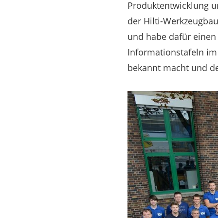
Produktentwicklung un
der Hilti-Werkzeugba
und habe dafür einen 
Informationstafeln im 
bekannt macht und den