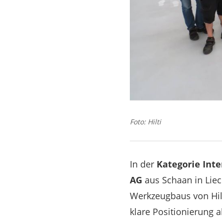
Foto: Hilti
In der
Kategorie Int
AG
aus Schaan in Liec
Werkzeugbaus von Hilt
klare Positionierung