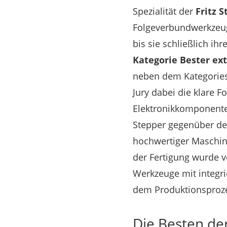
Spezialität der
Fritz 
Folgeverbundwerkzeuge
bis sie schließlich i
Kategorie Bester ex
neben dem Kategories
Jury dabei die klare 
Elektronikkomponenten
Stepper gegenüber den
hochwertiger Maschin
der Fertigung wurde v
Werkzeuge mit integri
dem Produktionsproz
Die Besten de