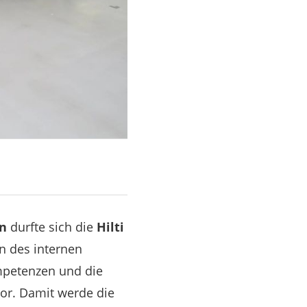
rn
durfte sich die
Hilti
n des internen
ompetenzen und die
or. Damit werde die