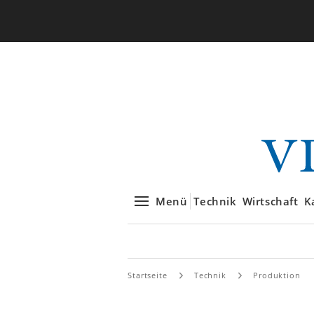
Menü
Technik
Wirtschaft
K
Startseite
Technik
Produktion