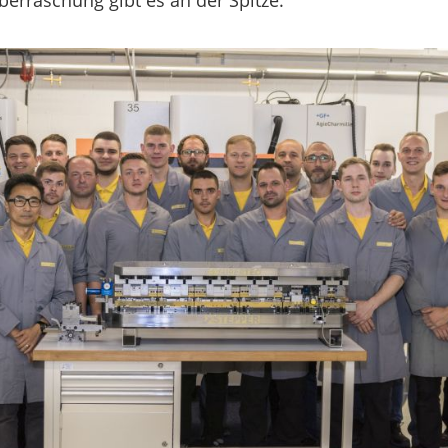
berraschung gibt es an der Spitze.