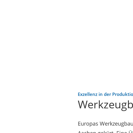
Exzellenz in der Produkti
Werkzeugba
Europas Werkzeugbaue