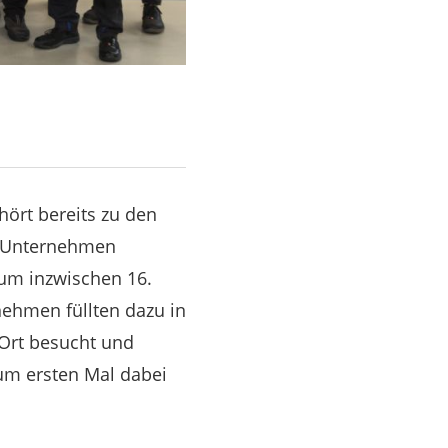
hört bereits zu den
e Unternehmen
um inzwischen 16.
nehmen füllten dazu in
 Ort besucht und
um ersten Mal dabei