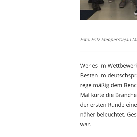
Foto: Fritz Stepper/Dejan Mi
Wer es im Wettbewerb 
Besten im deutschsp
regelmäßig dem Benc
Mal kürte die Branche
der ersten Runde ein
näher beleuchtet. Ge
war.