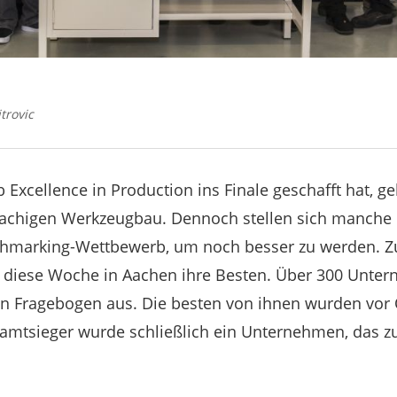
trovic
Excellence in Production ins Finale geschafft hat, ge
rachigen Werkzeugbau. Dennoch stellen sich manch
hmarking-Wettbewerb, um noch besser zu werden. Z
 diese Woche in Aachen ihre Besten. Über 300 Unter
en Fragebogen aus. Die besten von ihnen wurden vor
samtsieger wurde schließlich ein Unternehmen, das z