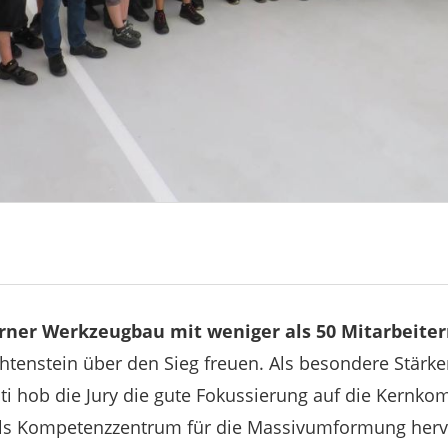
erner Werkzeugbau mit weniger als 50 Mitarbeite
htenstein über den Sieg freuen. Als besondere Stärke
i hob die Jury die gute Fokussierung auf die Kernk
 als Kompetenzzentrum für die Massivumformung herv