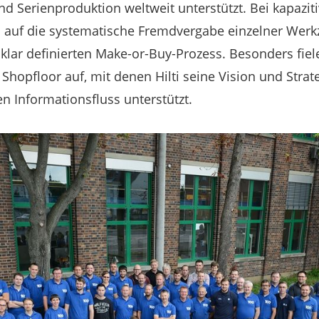
d Serienproduktion weltweit unterstützt. Bei kapazit
u auf die systematische Fremdvergabe einzelner We
klar definierten Make-or-Buy-Prozess. Besonders fiel
Shopfloor auf, mit denen Hilti seine Vision und Strat
 Informationsfluss unterstützt.