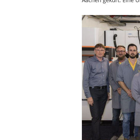
Aachen gekürt. Eine Ü