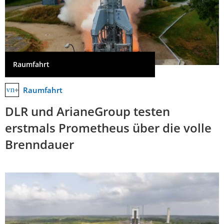
Raumfahrt
Raumfahrt
DLR und ArianeGroup testen
erstmals Prometheus über die volle
Brenndauer