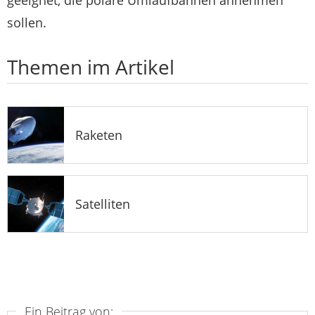
sollen.
Themen im Artikel
Raketen
Satelliten
Ein Beitrag von: