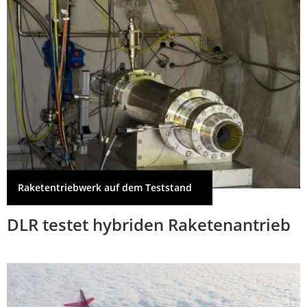
Raketentriebwerk auf dem Teststand
DLR testet hybriden Raketenantrieb