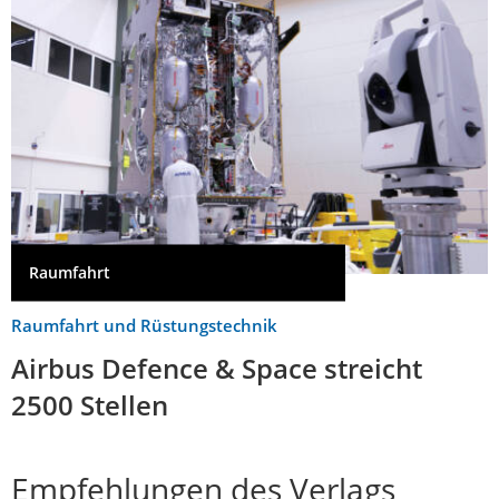
Raumfahrt
Raumfahrt und Rüstungstechnik
Airbus Defence & Space streicht
2500 Stellen
Empfehlungen des Verlags