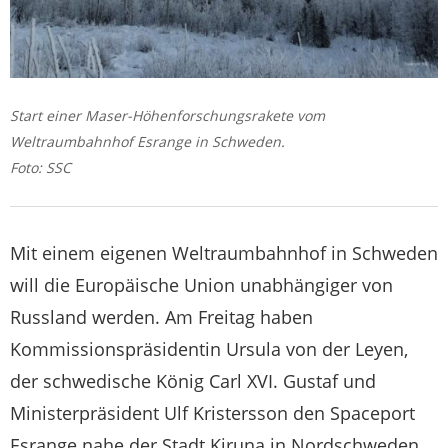
Start einer Maser-Höhenforschungsrakete vom
Weltraumbahnhof Esrange in Schweden.
Foto: SSC
Mit einem eigenen Weltraumbahnhof in Schweden
will die Europäische Union unabhängiger von
Russland werden. Am Freitag haben
Kommissionspräsidentin Ursula von der Leyen,
der schwedische König Carl XVI. Gustaf und
Ministerpräsident Ulf Kristersson den Spaceport
Esrange nahe der Stadt Kiruna in Nordschweden