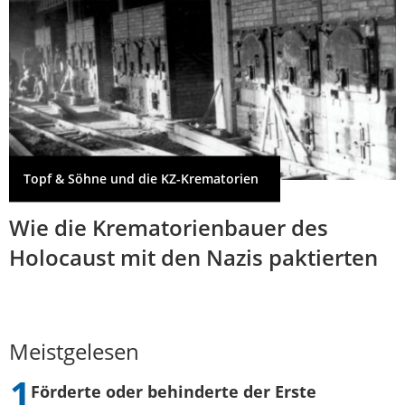
Topf & Söhne und die KZ-Krematorien
Wie die Krematorienbauer des
Holocaust mit den Nazis paktierten
Meistgelesen
Förderte oder behinderte der Erste