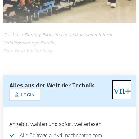
Crashtest-Dummy-Expertin Lotta Jakobsson mit ihrer
Unfallforschungs-Familie.
Foto: Peter Weißenberg
Alles aus der Welt der Technik
LOGIN
Angebot wählen und sofort weiterlesen
Alle Beiträge auf vdi-nachrichten.com