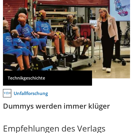
Technikgeschichte
Unfallforschung
Dummys werden immer klüger
Empfehlungen des Verlags