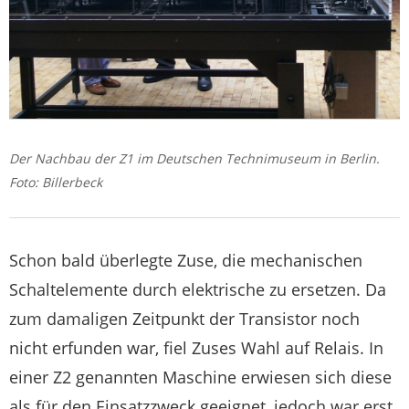
Der Nachbau der Z1 im Deutschen Technimuseum in Berlin.
Foto: Billerbeck
Schon bald überlegte Zuse, die mechanischen
Schaltelemente durch elektrische zu ersetzen. Da
zum damaligen Zeitpunkt der Transistor noch
nicht erfunden war, fiel Zuses Wahl auf Relais. In
einer Z2 genannten Maschine erwiesen sich diese
als für den Einsatzzweck geeignet, jedoch war erst