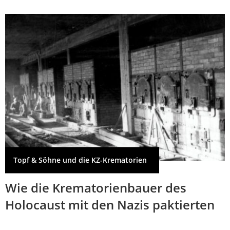
Topf & Söhne und die KZ-Krematorien
Wie die Krematorienbauer des
Holocaust mit den Nazis paktierten