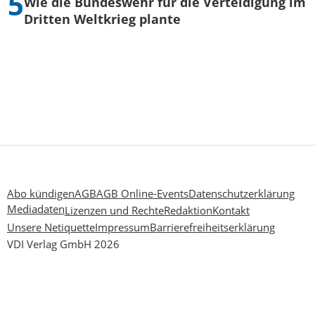
Wie die Bundeswehr für die Verteidigung im
Dritten Weltkrieg plante
Abo kündigen
AGB
AGB Online-Events
Datenschutzerklärung
Mediadaten
Lizenzen und Rechte
Redaktion
Kontakt
Unsere Netiquette
Impressum
Barrierefreiheitserklärung
VDI Verlag GmbH 2026