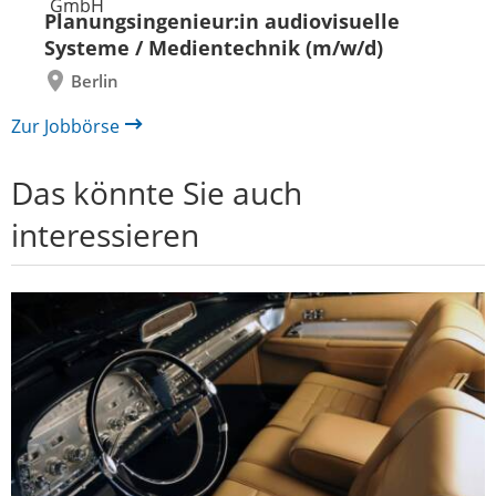
zurück
vor
Planungsingenieur:in audiovisuelle
Systeme / Medientechnik (m/w/d)
Berlin
Zur Jobbörse
Das könnte Sie auch
interessieren