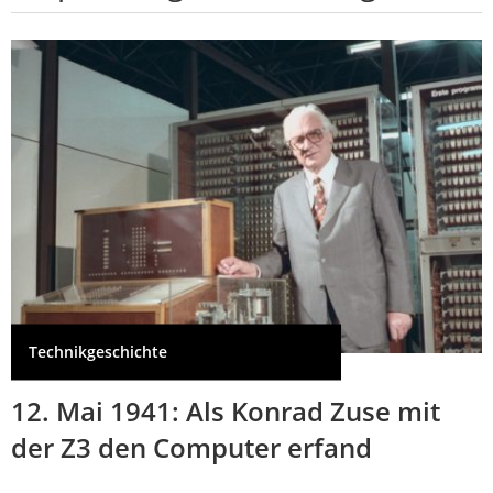
Technikgeschichte
12. Mai 1941: Als Konrad Zuse mit
der Z3 den Computer erfand