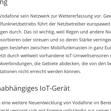
ung
 Vodafone sein Netzwerk zur Wettererfassung vor. G
funknetzbetriebs führt der Netzbetreiber europawei
en durch. Das ist wichtig, weil Regen und andere Ni
sorbieren oder streuen und so deren Stärke verring
gen bestehen zwischen Mobilfunkmasten in ganz Euro
jetzt durch weltweit vorhandene IoT-Umweltsensoren
nkverbindungen, die Gebiete abdecken, die von den 
ationen nicht erreicht werden können.
bhängiges IoT-Gerät
 eine weitere Neuentwicklung von Vodafone im Bereic
-Gerät versorgt sich mit Energie vollständig aus sein