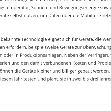
gstemperatur, Sonnen- und Bewegungsenergie sowie
eräte selbst nutzen, um Daten über die Mobilfunknet
 bekannte Technologie eignet sich für Geräte, die wen
fen erfordern, beispielsweise Geräte zur Überwachun
n oder in Produktionsanlagen. Neben der Verringeru
terien und den damit verbundenen Kosten und Probl
önnen die Geräte kleiner und billiger gebaut werden.
esem Jahr testen und plant, sie in zwei bis drei Jahr