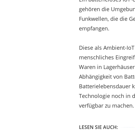
gehören die Umgebun
Funkwellen, die die G
empfangen.
Diese als Ambient-IoT
menschliches Eingrei
Waren in Lagerhäuser
Abhängigkeit von Bat
Batterielebensdauer k
Technologie noch in di
verfügbar zu machen.
LESEN SIE AUCH: