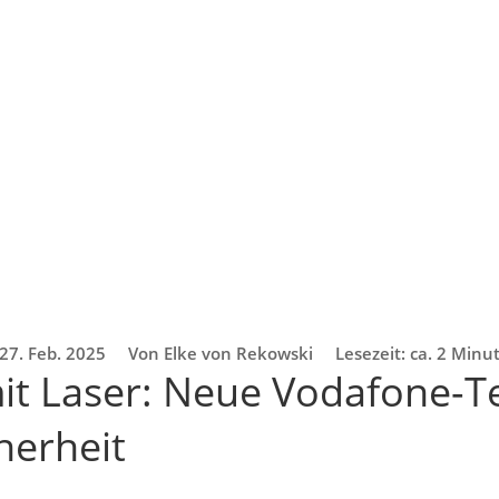
27. Feb. 2025
Von Elke von Rekowski
Lesezeit: ca. 2 Minu
t Laser: Neue Vodafone-T
herheit