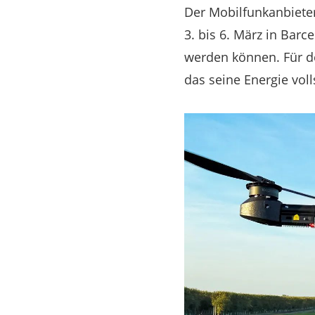
Der Mobilfunkanbiete
3. bis 6. März in Bar
werden können. Für den
das seine Energie vol