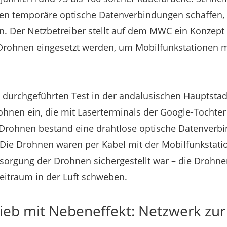
llen temporäre optische Datenverbindungen schaffen,
n. Der Netzbetreiber stellt auf dem MWC ein Konzept 
 Drohnen eingesetzt werden, um Mobilfunkstationen m
durchgeführten Test in der andalusischen Hauptstadt 
hnen ein, die mit Laserterminals der Google-Tochter
Drohnen bestand eine drahtlose optische Datenverbi
 Die Drohnen waren per Kabel mit der Mobilfunkstati
rsorgung der Drohnen sichergestellt war – die Drohn
eitraum in der Luft schweben.
ieb mit Nebeneffekt: Netzwerk zur