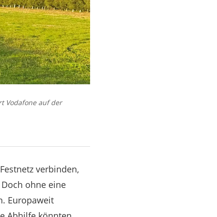
t Vodafone auf der
Festnetz verbinden,
. Doch ohne eine
n. Europaweit
le Abhilfe könnten