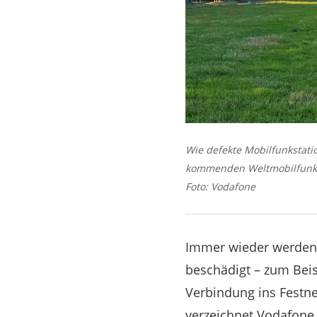
Wie defekte Mobilfunkstat
kommenden Weltmobilfunk
Foto: Vodafone
Immer wieder werden G
beschädigt – zum Bei
Verbindung ins Festne
verzeichnet Vodafone 