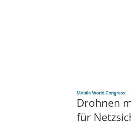
Mobile World Congress
Drohnen mi
für Netzsic