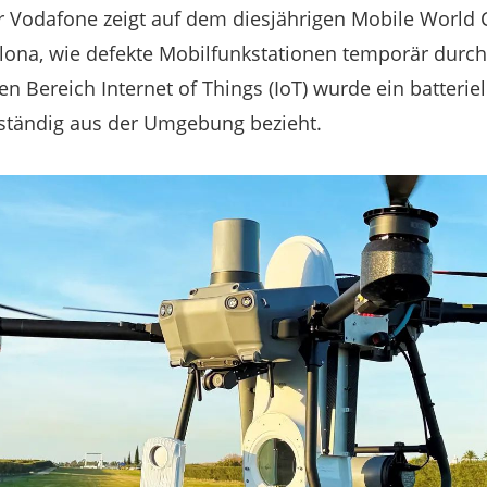
r Vodafone zeigt auf dem diesjährigen Mobile Worl
celona, wie defekte Mobilfunkstationen temporär durc
 Bereich Internet of Things (IoT) wurde ein batteriel
lständig aus der Umgebung bezieht.