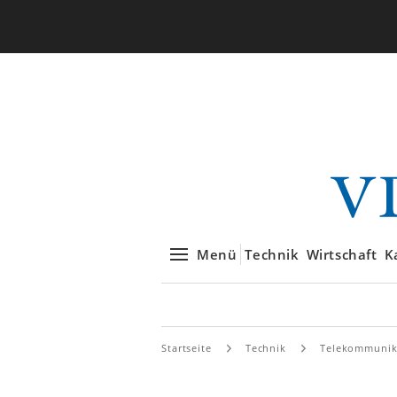
Menü
Technik
Wirtschaft
K
Startseite
Technik
Telekommunik