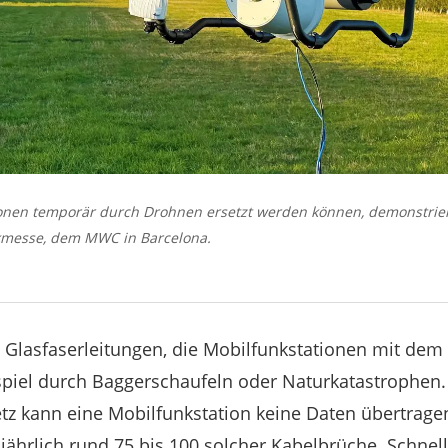
ionen temporär durch Drohnen ersetzt werden können, demonstrier
messe, dem MWC in Barcelona.
lasfaserleitungen, die Mobilfunkstationen mit dem 
spiel durch Baggerschaufeln oder Naturkatastrophen
tz kann eine Mobilfunkstation keine Daten übertrage
jährlich rund 75 bis 100 solcher Kabelbrüche. Schnel