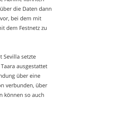
 über die Daten dann
vor, bei dem mit
it dem Festnetz zu
Sevilla setzte
 Taara ausgestattet
ndung über eine
on verbunden, über
en können so auch