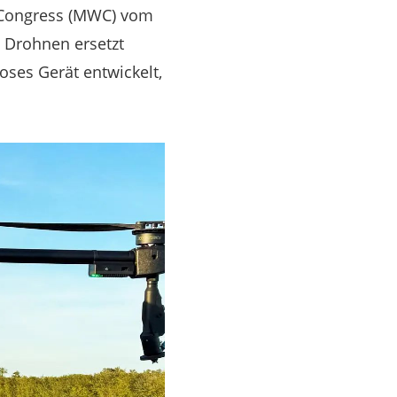
d Congress (MWC) vom
h Drohnen ersetzt
oses Gerät entwickelt,