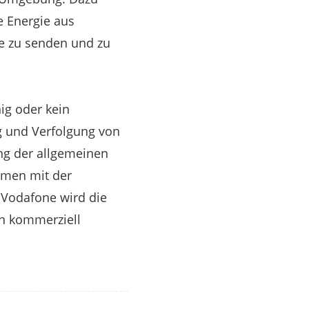
 Energie aus
ze zu senden und zu
ig oder kein
g und Verfolgung von
ng der allgemeinen
emen mit der
 Vodafone wird die
en kommerziell