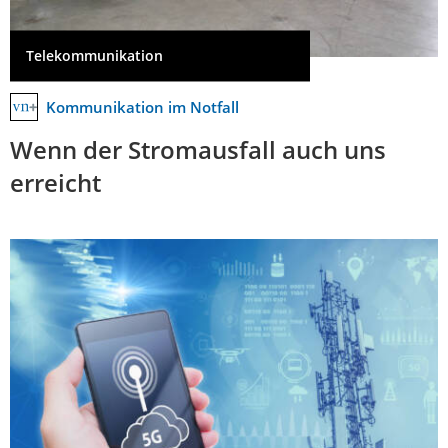
Telekommunikation
Kommunikation im Notfall
Wenn der Stromausfall auch uns
erreicht