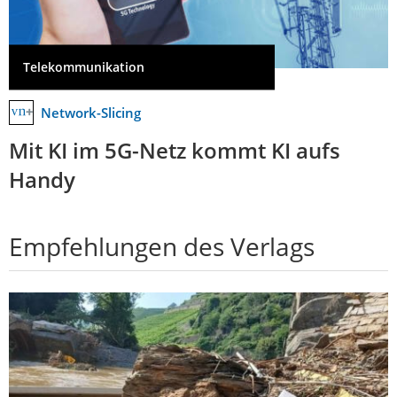
Telekommunikation
Network-Slicing
Mit KI im 5G-Netz kommt KI aufs
Handy
Empfehlungen des Verlags