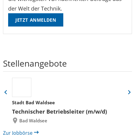
der Welt der Technik.
JETZT ANMELDEN
Stellenangebote
Eine
Eine
Folie
Folie
Stadt Bad Waldsee
zurück
vor
Technischer Betriebsleiter (m/w/d)
Bad Waldsee
Zur Jobbörse