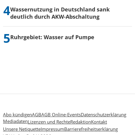
Wassernutzung in Deutschland sank
deutlich durch AKW-Abschaltung
Ruhrgebiet: Wasser auf Pumpe
Abo kündigen
AGB
AGB Online-Events
Datenschutzerklärung
Mediadaten
Lizenzen und Rechte
Redaktion
Kontakt
Unsere Netiquette
Impressum
Barrierefreiheitserklärung