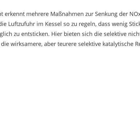
t erkennt mehrere Maßnahmen zur Senkung der NOx
ie Luftzufuhr im Kessel so zu regeln, dass wenig Stick
ich zu entsticken. Hier bieten sich die selektive nich
die wirksamere, aber teurere selektive katalytische R