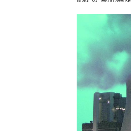
Braunkohlekraftwerke