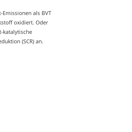
-Emissionen als BVT
stoff oxidiert. Oder
t-katalytische
eduktion (SCR) an.