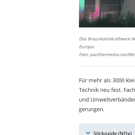
Das Braunkohlekraftwerk We
Europa.
Foto: panthermedia.net/We
Für mehr als 3000 kle
Technik neu fest. Fac
und Umweltverbänden 
gerungen.
Stickoxide (NOx)