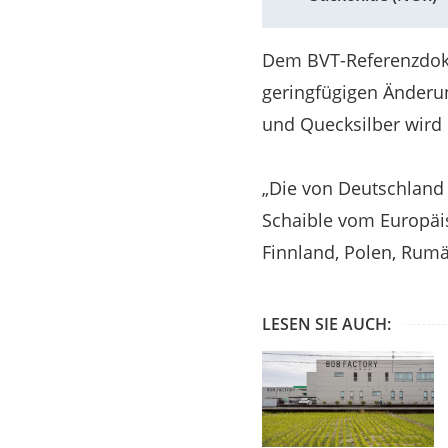
Dem BVT-Referenzdoku
geringfügigen Änderun
und Quecksilber wird 
„Die von Deutschland 
Schaible vom Europäis
Finnland, Polen, Rumä
LESEN SIE AUCH: