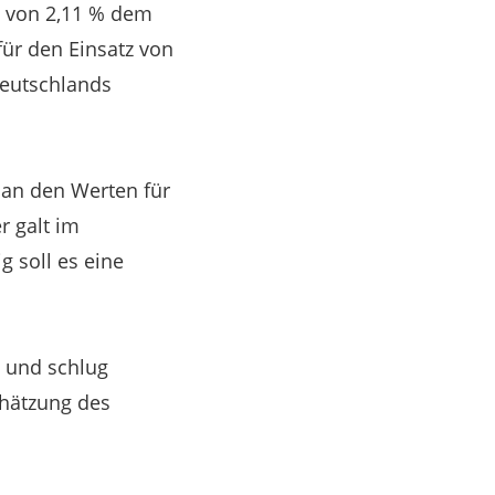
t von 2,11 % dem
ür den Einsatz von
Deutschlands
 an den Werten für
 galt im
 soll es eine
t und schlug
chätzung des