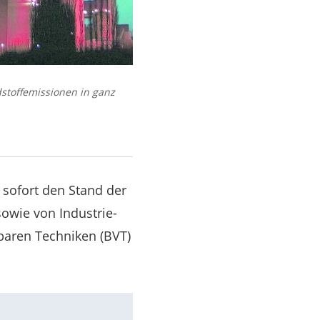
stoffemissionen in ganz
 sofort den Stand der
owie von Industrie-
baren Techniken (BVT)