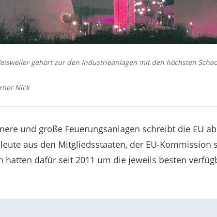
isweiler gehört zur den Industrieanlagen mit den höchsten Schad
rner Nick
inere und große Feuerungsanlagen schreibt die EU ab
hleute aus den Mitgliedsstaaten, der EU-Kommission s
hatten dafür seit 2011 um die jeweils besten verfüg