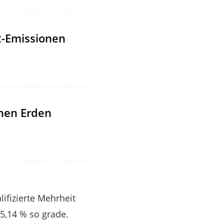
2-Emissionen
enen Erden
ifizierte Mehrheit
5,14 % so grade.