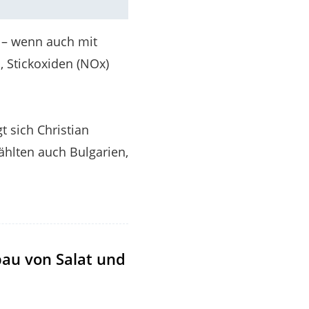
 – wenn auch mit
, Stickoxiden (NOx)
 sich Christian
ählten auch Bulgarien,
bau von Salat und