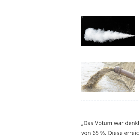
„Das Votum war denkba
von 65 %. Diese erre