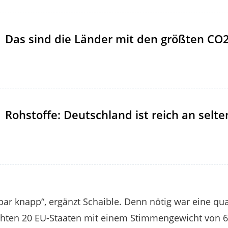
Das sind die Länder mit den größten CO
Rohstoffe: Deutschland ist reich an selt
r knapp“, ergänzt Schaible. Denn nötig war eine qual
ichten 20 EU-Staaten mit einem Stimmengewicht von 6