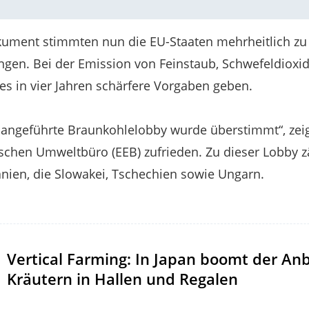
ment stimmten nun die EU-Staaten mehrheitlich zu
gen. Bei der Emission von Feinstaub, Schwefeldioxid
es in vier Jahren schärfere Vorgaben geben.
angeführte Braunkohlelobby wurde überstimmt“, zeigt
chen Umweltbüro (EEB) zufrieden. Zu dieser Lobby z
nien, die Slowakei, Tschechien sowie Ungarn.
Vertical Farming: In Japan boomt der An
Kräutern in Hallen und Regalen