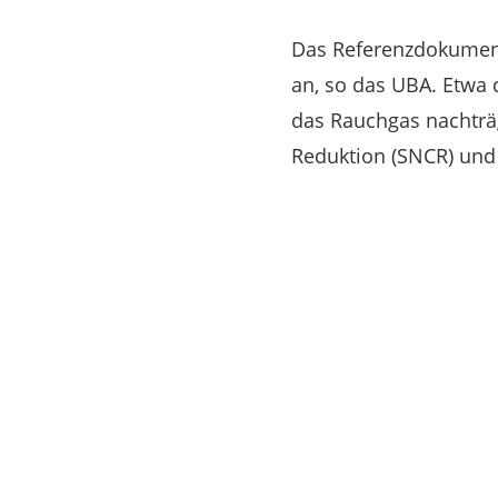
Das Referenzdokumen
an, so das UBA. Etwa d
das Rauchgas nachträgl
Reduktion (SNCR) und 