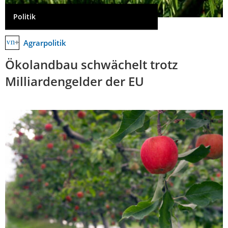
Politik
Agrarpolitik
Ökolandbau schwächelt trotz
Milliardengelder der EU