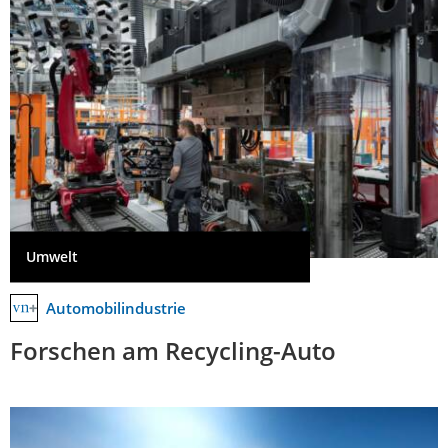
Umwelt
Automobilindustrie
Forschen am Recycling-Auto