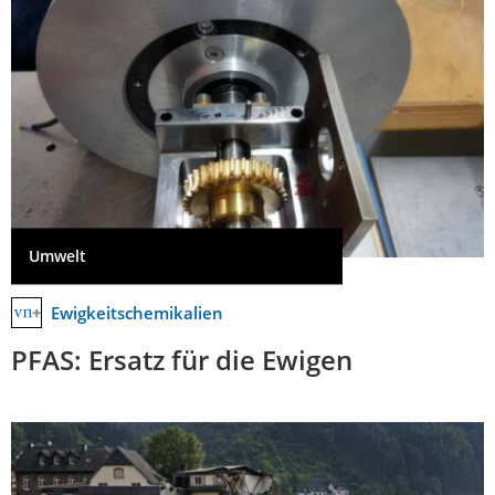
Umwelt
Ewigkeitschemikalien
PFAS: Ersatz für die Ewigen