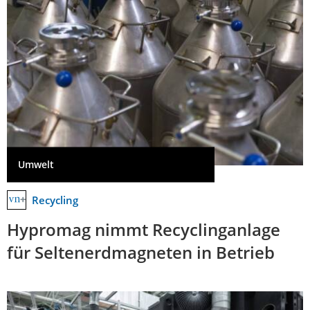
Umwelt
Recycling
Hypromag nimmt Recyclinganlage
für Seltenerdmagneten in Betrieb