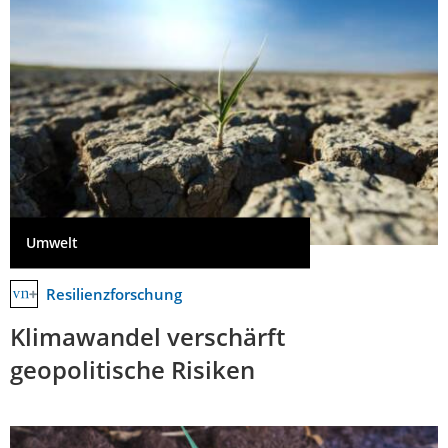
Umwelt
Resilienzforschung
Klimawandel verschärft
geopolitische Risiken