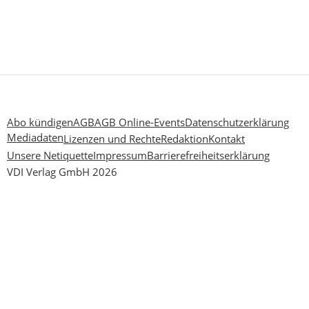
Abo kündigen
AGB
AGB Online-Events
Datenschutzerklärung
Mediadaten
Lizenzen und Rechte
Redaktion
Kontakt
Unsere Netiquette
Impressum
Barrierefreiheitserklärung
VDI Verlag GmbH 2026