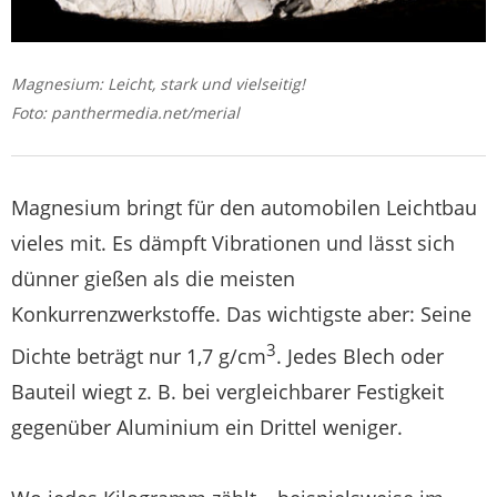
Magnesium: Leicht, stark und vielseitig!
Foto: panthermedia.net/merial
Magnesium bringt für den automobilen Leichtbau
vieles mit. Es dämpft Vibrationen und lässt sich
dünner gießen als die meisten
Konkurrenzwerkstoffe. Das wichtigste aber: Seine
3
Dichte beträgt nur 1,7 g/cm
. Jedes Blech oder
Bauteil wiegt z. B. bei vergleichbarer Festigkeit
gegenüber Aluminium ein Drittel weniger.