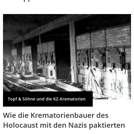
Topf & Söhne und die KZ-Krematorien
Wie die Krematorienbauer des
Holocaust mit den Nazis paktierten