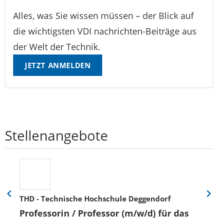
Alles, was Sie wissen müssen – der Blick auf
die wichtigsten VDI nachrichten-Beiträge aus
der Welt der Technik.
JETZT ANMELDEN
Stellenangebote
THD - Technische Hochschule Deggendorf
Eine
Eine
Folie
Folie
Professorin / Professor (m/w/d) für das
zurück
vor