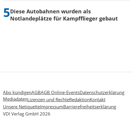
Diese Autobahnen wurden als
Notlandeplätze für Kampfflieger gebaut
Abo kündigen
AGB
AGB Online-Events
Datenschutzerklärung
Mediadaten
Lizenzen und Rechte
Redaktion
Kontakt
Unsere Netiquette
Impressum
Barrierefreiheitserklärung
VDI Verlag GmbH 2026