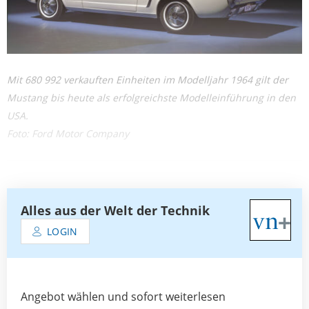
Mit 680 992 verkauften Einheiten im Modelljahr 1964 gilt der
Mustang bis heute als erfolgreichste Modelleinführung in den
USA.
Foto: Ford Motor Company
Alles aus der Welt der Technik
LOGIN
Angebot wählen und sofort weiterlesen