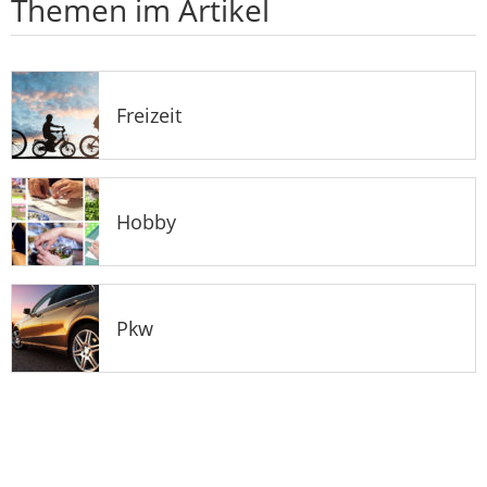
Themen im Artikel
Freizeit
Hobby
Pkw