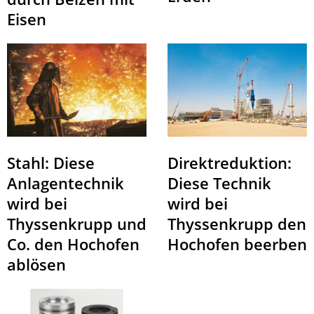
Eisen
Direktreduktion:
Stahl: Diese
Diese Technik
Anlagentechnik
wird bei
wird bei
Thyssenkrupp den
Thyssenkrupp und
Hochofen beerben
Co. den Hochofen
ablösen