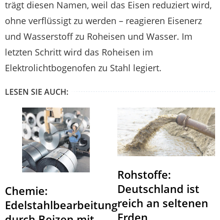
trägt diesen Namen, weil das Eisen reduziert wird,
ohne verflüssigt zu werden – reagieren Eisenerz
und Wasserstoff zu Roheisen und Wasser. Im
letzten Schritt wird das Roheisen im
Elektrolichtbogenofen zu Stahl legiert.
LESEN SIE AUCH:
Rohstoffe:
Deutschland ist
Chemie:
reich an seltenen
Edelstahlbearbeitung
Erden
durch Beizen mit