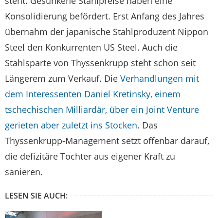
steht. Gesunkene Stahlpreise haben eine
Konsolidierung befördert. Erst Anfang des Jahres
übernahm der japanische Stahlproduzent Nippon
Steel den Konkurrenten US Steel. Auch die
Stahlsparte von Thyssenkrupp steht schon seit
Längerem zum Verkauf. Die
Verhandlungen mit
dem Interessenten Daniel Kretinsky, einem
tschechischen Milliardär, über ein Joint Venture
gerieten aber zuletzt ins Stocken
. Das
Thyssenkrupp-Management setzt offenbar darauf,
die defizitäre Tochter aus eigener Kraft zu
sanieren.
LESEN SIE AUCH: