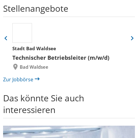
Stellenangebote
Eine
Eine
Folie
Folie
Stadt Bad Waldsee
zurück
vor
Technischer Betriebsleiter (m/w/d)
Bad Waldsee
Zur Jobbörse
Das könnte Sie auch
interessieren