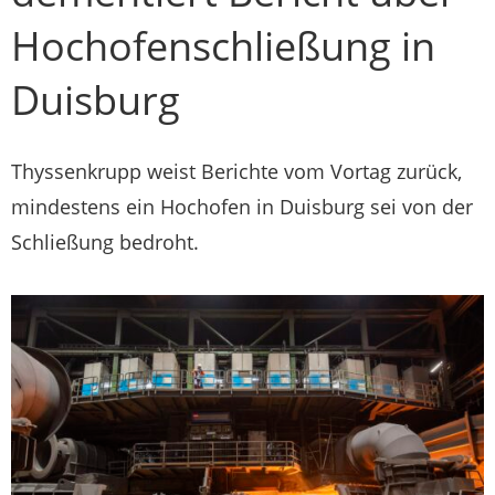
Hochofenschließung in
Duisburg
Thyssenkrupp weist Berichte vom Vortag zurück,
mindestens ein Hochofen in Duisburg sei von der
Schließung bedroht.