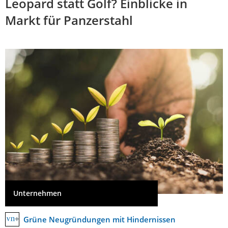
Leopard statt Golf? Einblicke in
Markt für Panzerstahl
Unternehmen
Grüne Neugründungen mit Hindernissen