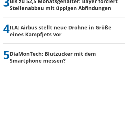
Bis zu 52,5 Monatsgehälter: Bayer forciert
Stellenabbau mit üppigen Abfindungen
ILA: Airbus stellt neue Drohne in Größe
eines Kampfjets vor
DiaMonTech: Blutzucker mit dem
Smartphone messen?