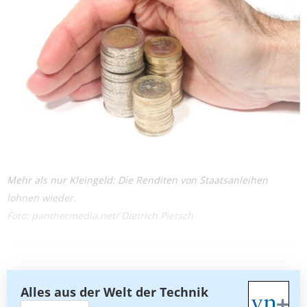
Mehr als nur Kleingeld: Die Renditen von Staatsanleihen
lohnen wieder.
Foto: panthermedia.net/ Dietrich Pietsch
Alles aus der Welt der Technik