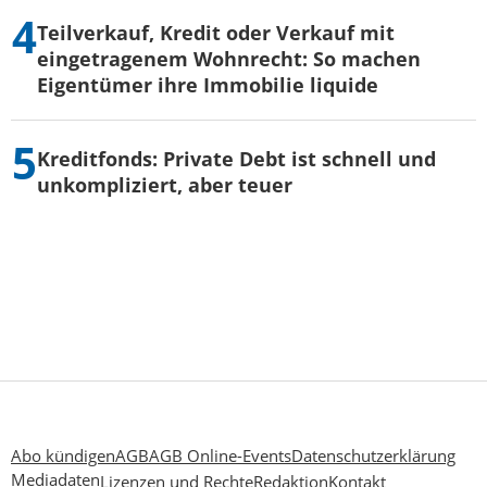
Teilverkauf, Kredit oder Verkauf mit
eingetragenem Wohnrecht: So machen
Eigentümer ihre Immobilie liquide
Kreditfonds: Private Debt ist schnell und
unkompliziert, aber teuer
Abo kündigen
AGB
AGB Online-Events
Datenschutzerklärung
Mediadaten
Lizenzen und Rechte
Redaktion
Kontakt