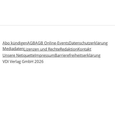
Abo kündigen
AGB
AGB Online-Events
Datenschutzerklärung
Mediadaten
Lizenzen und Rechte
Redaktion
Kontakt
Unsere Netiquette
Impressum
Barrierefreiheitserklärung
VDI Verlag GmbH 2026