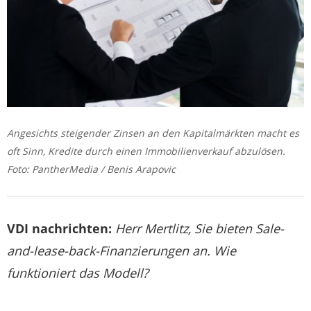
Angesichts steigender Zinsen an den Kapitalmärkten macht es
oft Sinn, Kredite durch einen Immobilienverkauf abzulösen.
Foto: PantherMedia / Benis Arapovic
VDI nachrichten:
Herr Mertlitz, Sie bieten Sale-
and-lease-back-Finanzierungen an. Wie
funktioniert das Modell?