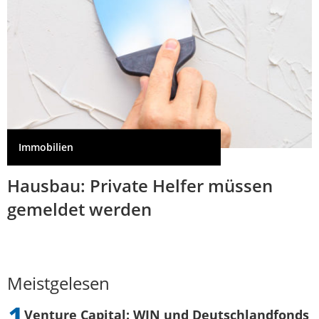
Immobilien
Hausbau: Private Helfer müssen
gemeldet werden
Meistgelesen
Venture Capital: WIN und Deutschlandfonds