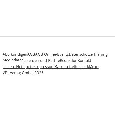
Abo kündigen
AGB
AGB Online-Events
Datenschutzerklärung
Mediadaten
Lizenzen und Rechte
Redaktion
Kontakt
Unsere Netiquette
Impressum
Barrierefreiheitserklärung
VDI Verlag GmbH 2026