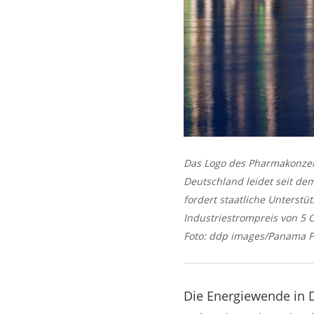
Das Logo des Pharmakonzer
Deutschland leidet seit de
fordert staatliche Unters
Industriestrompreis von 5 
Foto: ddp images/Panama P
Die Energiewende in D