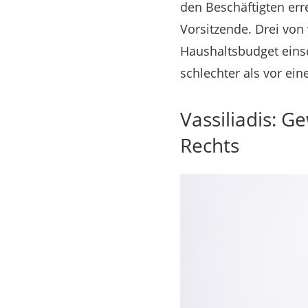
den Beschäftigten erre
Vorsitzende. Drei von
Haushaltsbudget einsc
schlechter als vor ein
Vassiliadis: G
Rechts