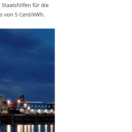
taatshilfen für die
is von 5 Cent/kWh.