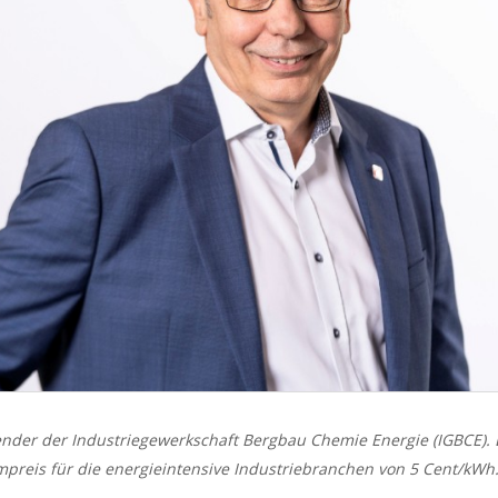
tzender der Industriegewerkschaft Bergbau Chemie Energie (IGBCE)
ompreis für die energieintensive Industriebranchen von 5 Cent/kWh