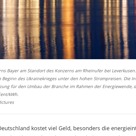
ns Bayer am Standort des Konzerns am Rheinufer bei Leverkusen.
m Beginn des Ukrainekrieges unter den hohen Strompreisen. Die I
tützung für den Umbau der Branche im Rahmen der Energiewende, 
Cent/kWh.
ictures
eutschland kostet viel Geld, besonders die energiein