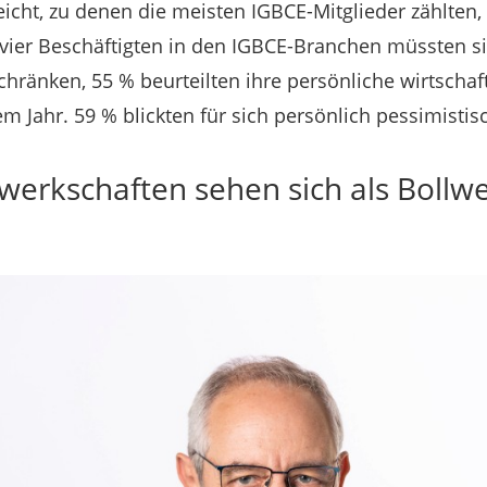
icht, zu denen die meisten IGBCE-Mitglieder zählten, 
 vier Beschäftigten in den IGBCE-Branchen müssten s
hränken, 55 % beurteilten ihre persönliche wirtschaft
em Jahr. 59 % blickten für sich persönlich pessimistis
ewerkschaften sehen sich als Bollw