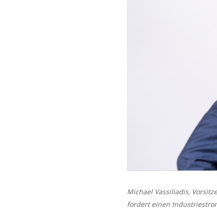
Michael Vassiliadis, Vorsi
fordert einen Industriestr