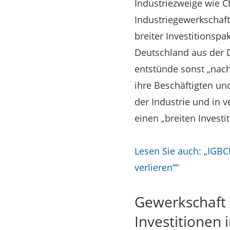
Industriezweige wie 
Industriegewerkschaft
breiter Investitionsp
Deutschland aus der D
entstünde sonst „nachh
ihre Beschäftigten un
der Industrie und in
einen „breiten Invest
Lesen Sie auch: „IGBC
verlieren““
Gewerkschaft 
Investitionen 