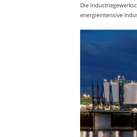
Die Industriegewerksc
energieintensive Indus