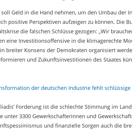
t soll Geld in die Hand nehmen, um den Umbau der In
ich positive Perspektiven aufzeigen zu können. Die 
ltskrise die falschen Schlüsse gezogen: „Wir brauche
en eine Investitionsoffensive in die klimagerechte M
ein breiter Konsens der Demokraten organisiert werd
formieren und Zukunftsinvestitionen des Staates kün
nsformation der deutschen Industrie fehlt schlüssige 
liadis‘ Forderung ist die schlechte Stimmung im Land
 unter 3300 Gewerkschafterinnen und Gewerkschafte
tspessimismus und finanzielle Sorgen auch die breit