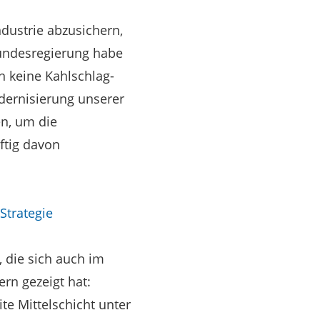
dustrie abzusichern,
Bundesregierung habe
n keine Kahlschlag-
odernisierung unserer
en, um die
ftig davon
Strategie
, die sich auch im
rn gezeigt hat:
e Mittelschicht unter