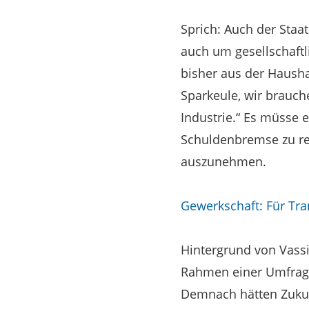
Sprich: Auch der Staa
auch um gesellschaftl
bisher aus der Hausha
Sparkeule, wir brauch
Industrie.“ Es müsse 
Schuldenbremse zu re
auszunehmen.
Gewerkschaft: Für Tra
Hintergrund von Vassi
Rahmen einer Umfrage
Demnach hätten Zukunf