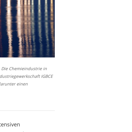
 Die Chemieindustrie in
ndustriegewerkschaft IGBCE
darunter einen
tensiven