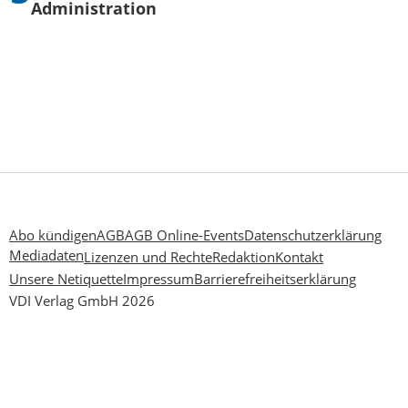
Administration
Abo kündigen
AGB
AGB Online-Events
Datenschutzerklärung
Mediadaten
Lizenzen und Rechte
Redaktion
Kontakt
Unsere Netiquette
Impressum
Barrierefreiheitserklärung
VDI Verlag GmbH 2026