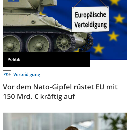
Politik
Verteidigung
Vor dem Nato-Gipfel rüstet EU mit
150 Mrd. € kräftig auf