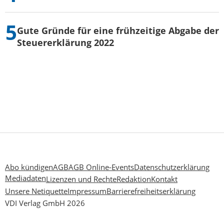
Gute Gründe für eine frühzeitige Abgabe der
Steuererklärung 2022
Abo kündigen
AGB
AGB Online-Events
Datenschutzerklärung
Mediadaten
Lizenzen und Rechte
Redaktion
Kontakt
Unsere Netiquette
Impressum
Barrierefreiheitserklärung
VDI Verlag GmbH 2026