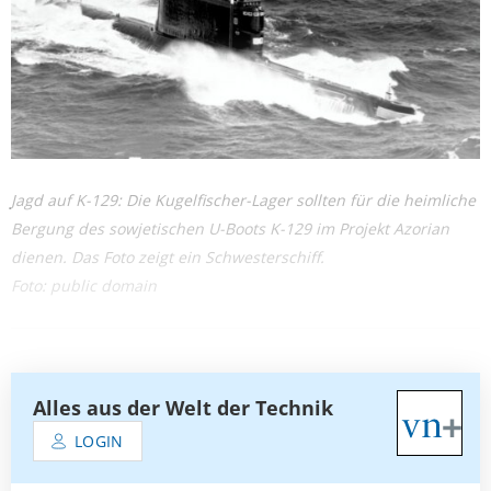
Jagd auf K-129: Die Kugelfischer-Lager sollten für die heimliche
Bergung des sowjetischen U-Boots K-129 im Projekt Azorian
dienen. Das Foto zeigt ein Schwesterschiff.
Foto: public domain
Alles aus der Welt der Technik
LOGIN