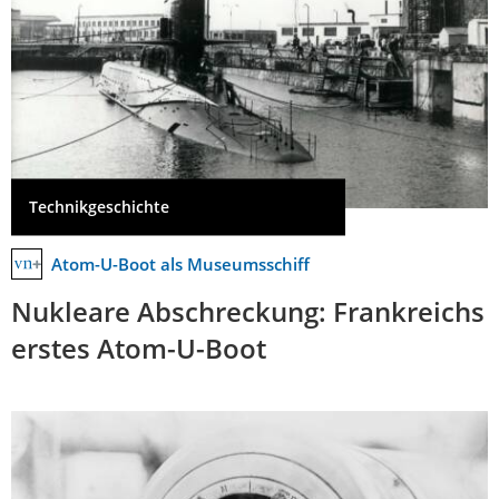
Technikgeschichte
Atom-U-Boot als Museumsschiff
Nukleare Abschreckung: Frankreichs
erstes Atom-U-Boot