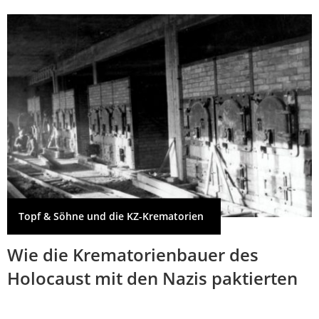
Topf & Söhne und die KZ-Krematorien
Wie die Krematorienbauer des
Holocaust mit den Nazis paktierten