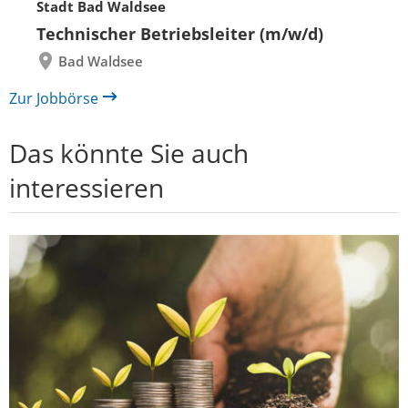
Folie
Folie
Stadt Bad Waldsee
zurück
vor
Technischer Betriebsleiter (m/w/d)
Bad Waldsee
Zur Jobbörse
Das könnte Sie auch
interessieren