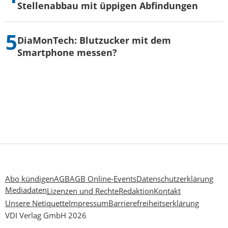
Stellenabbau mit üppigen Abfindungen
DiaMonTech: Blutzucker mit dem
Smartphone messen?
Abo kündigen
AGB
AGB Online-Events
Datenschutzerklärung
Mediadaten
Lizenzen und Rechte
Redaktion
Kontakt
Unsere Netiquette
Impressum
Barrierefreiheitserklärung
VDI Verlag GmbH 2026