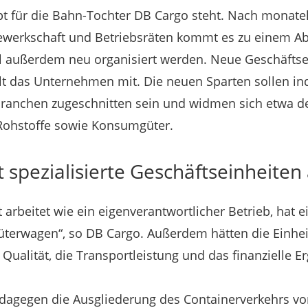
t für die Bahn-Tochter DB Cargo steht. Nach monate
werkschaft und Betriebsräten kommt es zu einem Ab
 außerdem neu organisiert werden. Neue Geschäftsei
lt das Unternehmen mit. Die neuen Sparten sollen ind
 Branchen zugeschnitten sein und widmen sich etwa d
Rohstoffe sowie Konsumgüter.
t spezialisierte Geschäftseinheiten
 arbeitet wie ein eigenverantwortlicher Betrieb, hat 
üterwagen“, so DB Cargo. Außerdem hätten die Einheit
Qualität, die Transportleistung und das finanzielle Er
 dagegen die Ausgliederung des Containerverkehrs v