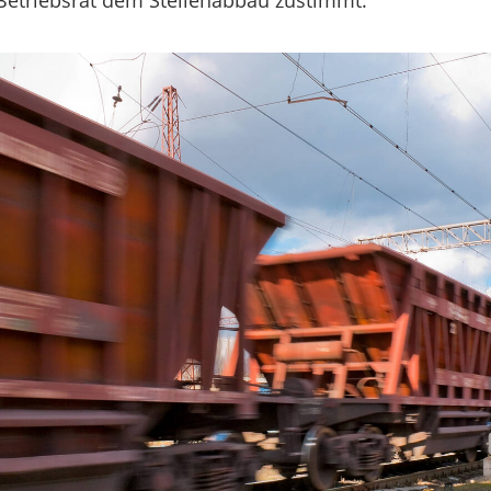
 Betriebsrat dem Stellenabbau zustimmt.