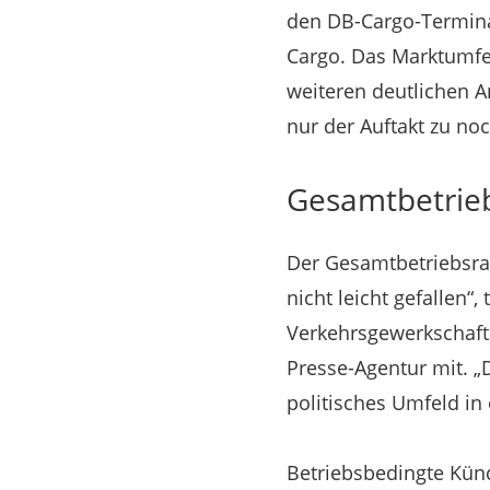
den DB-Cargo-Termina
Cargo. Das Marktumfel
weiteren deutlichen A
nur der Auftakt zu no
Gesamtbetrieb
Der Gesamtbetriebsra
nicht leicht gefallen“
Verkehrsgewerkschaft 
Presse-Agentur mit. 
politisches Umfeld in 
Betriebsbedingte Künd