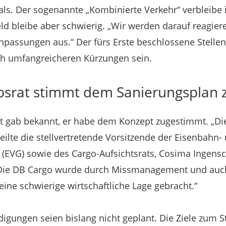
ls. Der sogenannte „Kombinierte Verkehr“ verbleib
d bleibe aber schwierig. „Wir werden darauf reagie
npassungen aus.“ Der fürs Erste beschlossene Stelle
ch umfangreicheren Kürzungen sein.
srat stimmt dem Sanierungsplan 
t gab bekannt, er habe dem Konzept zugestimmt. „Di
, teilte die stellvertretende Vorsitzende der Eisenbahn-
(EVG) sowie des Cargo-Aufsichtsrats, Cosima Ingens
„Die DB Cargo wurde durch Missmanagement und auch
eine schwierige wirtschaftliche Lage gebracht.“
igungen seien bislang nicht geplant. Die Ziele zum S