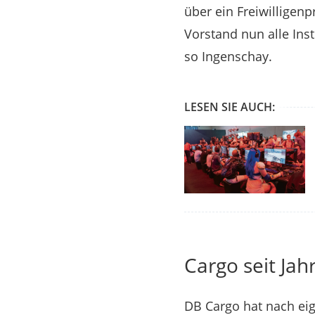
über ein Freiwillige
Vorstand nun alle Ins
so Ingenschay.
LESEN SIE AUCH:
Cargo seit Jah
DB Cargo hat nach eig