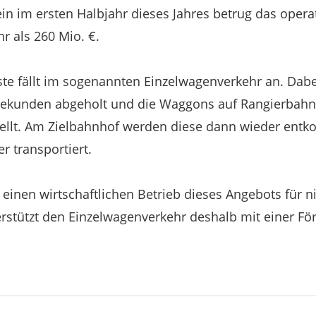
lein im ersten Halbjahr dieses Jahres betrug das oper
r als 260 Mio. €.
uste fällt im sogenannten Einzelwagenverkehr an. Da
triekunden abgeholt und die Waggons auf Rangierbah
lt. Am Zielbahnhof werden diese dann wieder entko
r transportiert.
n einen wirtschaftlichen Betrieb dieses Angebots für 
rstützt den Einzelwagenverkehr deshalb mit einer Fö