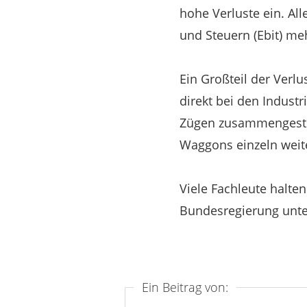
hohe Verluste ein. Al
und Steuern (Ebit) meh
Ein Großteil der Verl
direkt bei den Indus
Zügen zusammengestel
Waggons einzeln weite
Viele Fachleute halte
Bundesregierung unte
Ein Beitrag von: