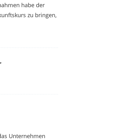
ßnahmen habe der
unftskurs zu bringen,
r
t das Unternehmen