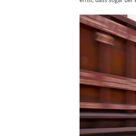
ernst, dass sogar der