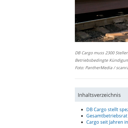
DB Cargo muss 2300 Stellen
Betriebsbedingte Kündigung
Foto: PantherMedia / scanra
Inhaltsverzeichnis
DB Cargo stellt spe
Gesamtbetriebsrat
Cargo seit Jahren in