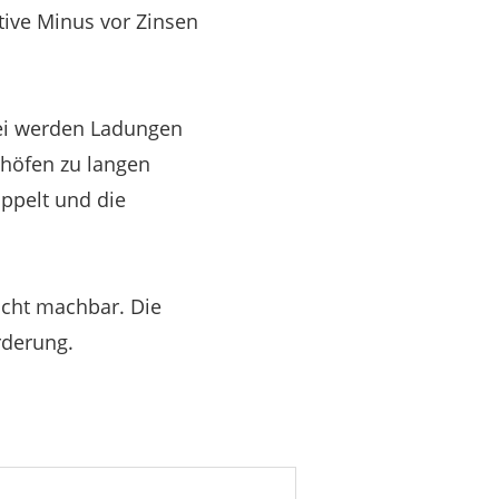
ative Minus vor Zinsen
bei werden Ladungen
nhöfen zu langen
ppelt und die
nicht machbar. Die
rderung.