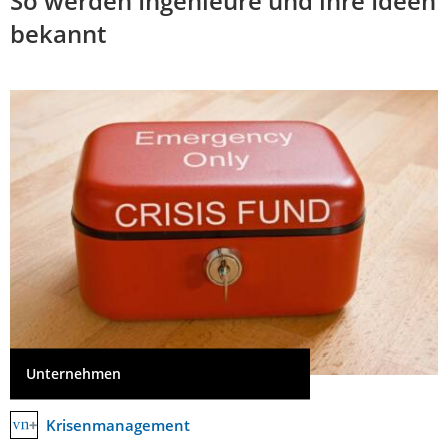
So werden Ingenieure und ihre Ideen
bekannt
Unternehmen
Krisenmanagement