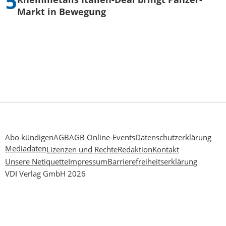
Markt in Bewegung
Abo kündigen
AGB
AGB Online-Events
Datenschutzerklärung
Mediadaten
Lizenzen und Rechte
Redaktion
Kontakt
Unsere Netiquette
Impressum
Barrierefreiheitserklärung
VDI Verlag GmbH 2026