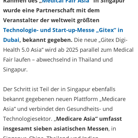
Rahmen des „
Medical Fair Asia
“ in Singapur
wurde eine Partnerschaft mit dem
Veranstalter der weltweit größten
Technologie- und Start-up-Messe „Gitex“ in
Dubai
, bekannt gegeben.
Die neue „Gitex Digi-
Health 5.0 Asia“ wird ab 2025 parallel zum Medical
Fair laufen – abwechselnd in Thailand und
Singapur.
Der Schritt ist Teil der in Singapur ebenfalls
bekannt gegebenen neuen Plattform „Medicare
Asia“ und verbindet den Gesundheits- und
Technologiesektor. „
Medicare Asia“ umfasst
insgesamt sieben asiatischen Messen
, in