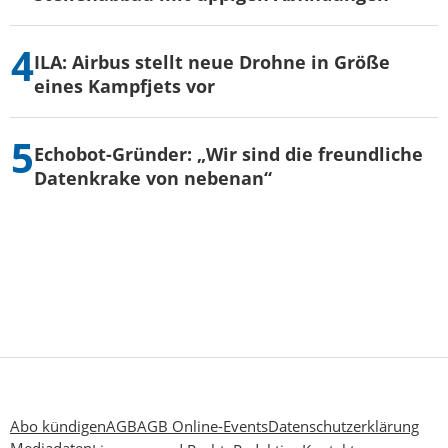
ILA: Airbus stellt neue Drohne in Größe
eines Kampfjets vor
Echobot-Gründer: „Wir sind die freundliche
Datenkrake von nebenan“
Abo kündigen
AGB
AGB Online-Events
Datenschutzerklärung