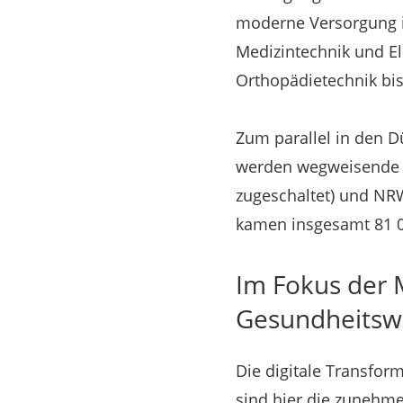
moderne Versorgung i
Medizintechnik und El
Orthopädietechnik bis
Zum parallel in den 
werden wegweisende S
zugeschaltet) und NR
kamen insgesamt 81 0
Im Fokus der 
Gesundheitsw
Die digitale Transfor
sind hier die zunehm