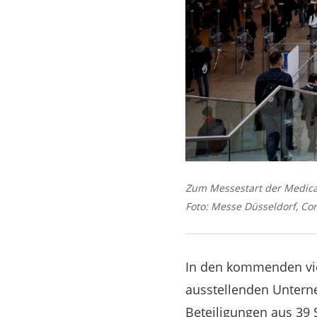
Zum Messestart der Medica
Foto: Messe Düsseldorf, Co
In den kommenden vie
ausstellenden Untern
Beteiligungen aus 39 