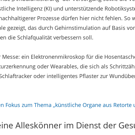
liche Intelligenz (KI) und unterstützende Robotiksy
achhaltigerer Prozesse dürfen hier nicht fehlen. So w
le gezeigt, das durch Gehirnstimulation auf Basis vo
n die Schlafqualität verbessern soll.
r Messe: ein Elektronenmikroskop für die Hosentasch
urzerkennung oder Wearables, die sich als Schrittzähl
chlaftracker oder intelligentes Pflaster zur Wundüb
en Fokus zum Thema „künstliche Organe aus Retorte 
eine Alleskönner im Dienst der Ge