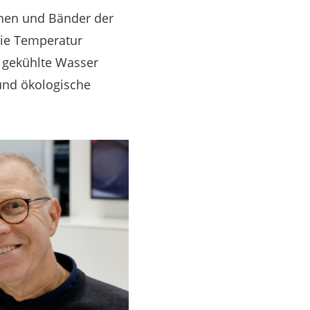
ehnen und Bänder der
die Temperatur
s gekühlte Wasser
 und ökologische