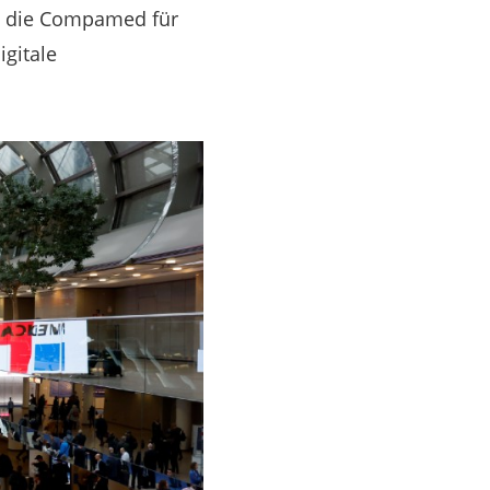
ie die Compamed für
igitale