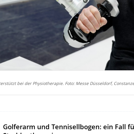
erstützt bei der Physiotherapie. Foto: Messe Düsseldorf, Constanz
Golferarm und Tennisellbogen: ein Fall fü