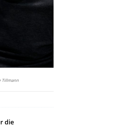
e Tillmann
r die