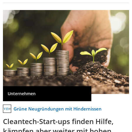
Unternehmen
Grüne Neugründungen mit Hindernissen
Cleantech-Start-ups finden Hilfe,
kämpfen aber weiter mit hohen