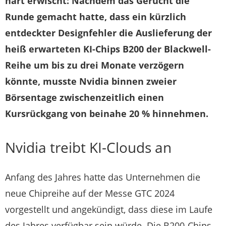
hart erwischt: Nachdem das Gerücht die
Runde gemacht hatte, dass ein kürzlich
entdeckter Designfehler die Auslieferung der
heiß erwarteten KI-Chips B200 der Blackwell-
Reihe um bis zu drei Monate verzögern
könnte, musste Nvidia binnen zweier
Börsentage zwischenzeitlich einen
Kursrückgang von beinahe 20 % hinnehmen.
Nvidia treibt KI-Clouds an
Anfang des Jahres hatte das Unternehmen die
neue Chipreihe auf der Messe GTC 2024
vorgestellt und angekündigt, dass diese im Laufe
des Jahres verfügbar sein würde. Die B200-Chips