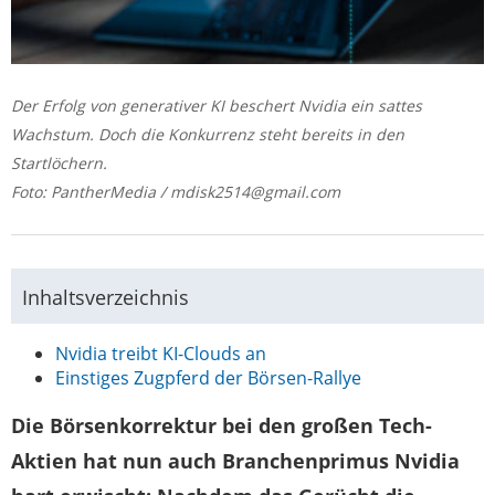
Der Erfolg von generativer KI beschert Nvidia ein sattes
Wachstum. Doch die Konkurrenz steht bereits in den
Startlöchern.
Foto: PantherMedia / mdisk2514@gmail.com
Inhaltsverzeichnis
Nvidia treibt KI-Clouds an
Einstiges Zugpferd der Börsen-Rallye
Die Börsenkorrektur bei den großen Tech-
Aktien hat nun auch Branchenprimus Nvidia