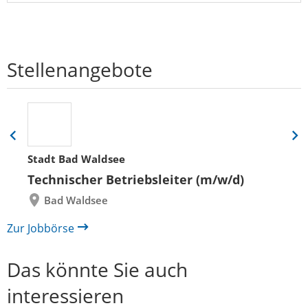
Stellenangebote
Eine
Eine
Folie
Folie
Stadt Bad Waldsee
zurück
vor
Technischer Betriebsleiter (m/w/d)
Bad Waldsee
Zur Jobbörse
Das könnte Sie auch
interessieren