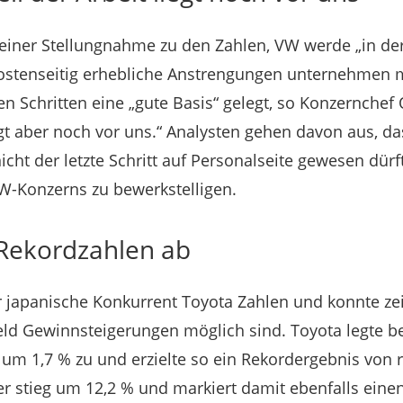
 seiner Stellungnahme zu den Zahlen, VW werde „in der
ostenseitig erhebliche Anstrengungen unternehmen
n Schritten eine „gute Basis“ gelegt, so Konzernchef 
iegt aber noch vor uns.“ Analysten gehen davon aus, d
cht der letzte Schritt auf Personalseite gewesen dürf
W-Konzerns zu bewerkstelligen.
 Rekordzahlen ab
r japanische Konkurrent Toyota Zahlen und konnte ze
eld Gewinnsteigerungen möglich sind. Toyota legte 
t um 1,7 % zu und erzielte so ein Rekordergebnis von 
r stieg um 12,2 % und markiert damit ebenfalls eine