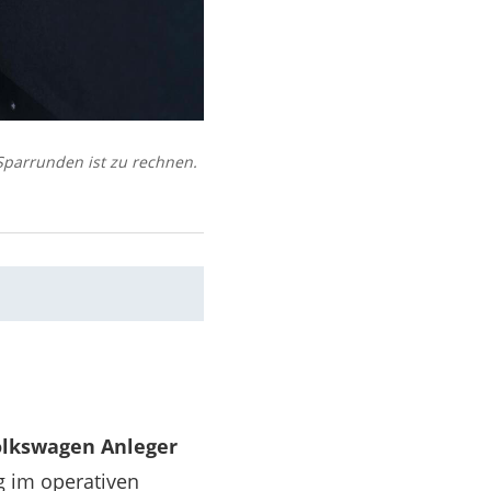
Sparrunden ist zu rechnen.
olkswagen Anleger
 im operativen