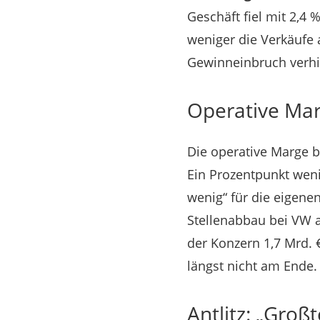
Geschäft fiel mit 2,4 
weniger die Verkäufe a
Gewinneinbruch verhi
Operative Marg
Die operative Marge b
Ein Prozentpunkt weni
wenig“ für die eigene
Stellenabbau bei VW a
der Konzern 1,7 Mrd.
längst nicht am Ende.
Antlitz: „Großt