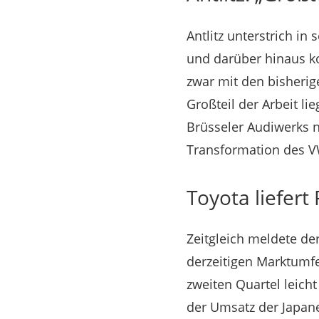
Antlitz unterstrich in
und darüber hinaus k
zwar mit den bisherige
Großteil der Arbeit l
Brüsseler Audiwerks ni
Transformation des V
Toyota liefert
Zeitgleich meldete de
derzeitigen Marktumf
zweiten Quartel leich
der Umsatz der Japane