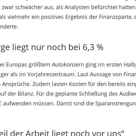
% zwar schwächer aus, als Analysten befürchtet hatten
ls vielmehr ein positives Ergebnis der Finanzsparte, 
nderte.
e liegt nur noch bei 6,3 %
ei Europas größtem Autokonzern ging im ersten Halbj
ger als im Vorjahreszeitraum. Laut Aussage von Finan
n Ansprüche. Zudem lasten Kosten für den bereits ein
uf der Bilanz. Für die geplante Schließung des Audiw
 € aufwenden müssen. Damit sind die Sparanstrengu
eil der Arbeit liegt noch vor uns“