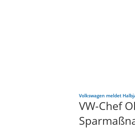
Volkswagen meldet Halbj
VW-Chef Ol
Sparmaßn