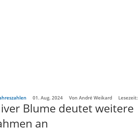
ahreszahlen
01. Aug. 2024
Von André Weikard
Lesezeit
iver Blume deutet weitere
ahmen an