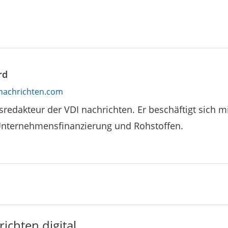
rd
nachrichten.com
tsredakteur der VDI nachrichten. Er beschäftigt sich mi
Unternehmensfinanzierung und Rohstoffen.
ichten digital