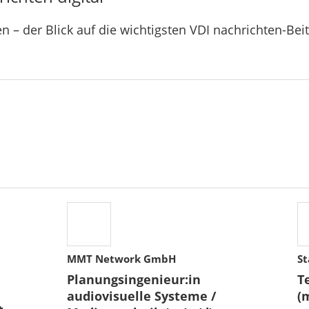
n – der Blick auf die wichtigsten VDI nachrichten-Bei
MMT Network GmbH
St
Planungsingenieur:in
T
audiovisuelle Systeme /
(