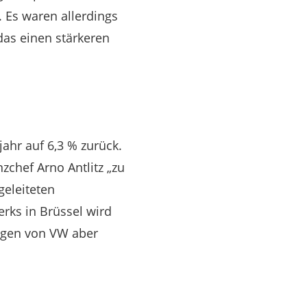
. Es waren allerdings
das einen stärkeren
ahr auf 6,3 % zurück.
zchef Arno Antlitz „zu
geleiteten
erks in Brüssel wird
ngen von VW aber