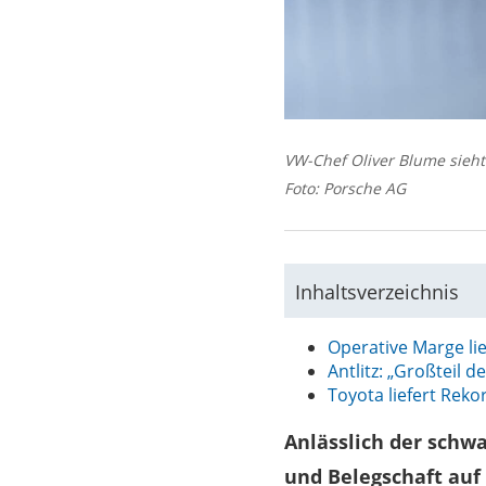
VW-Chef Oliver Blume sieht
Foto: Porsche AG
Inhaltsverzeichnis
Operative Marge lie
Antlitz: „Großteil d
Toyota liefert Reko
Anlässlich der schw
und Belegschaft au