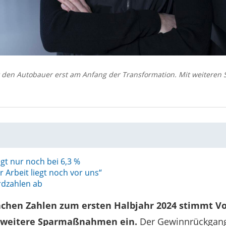
 den Autobauer erst am Anfang der Transformation. Mit weiteren 
gt nur noch bei 6,3 %
er Arbeit liegt noch vor uns“
rdzahlen ab
achen Zahlen zum ersten Halbjahr 2024 stimmt V
f weitere Sparmaßnahmen ein.
Der Gewinnrückgang