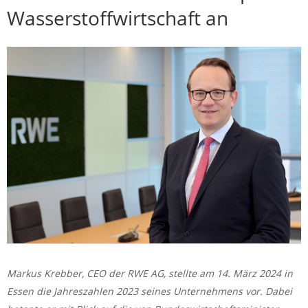
Wasserstoffwirtschaft an
Markus Krebber, CEO der RWE AG, stellte am 14. März 2024 in
Essen die Jahreszahlen 2023 seines Unternehmens vor. Dabei