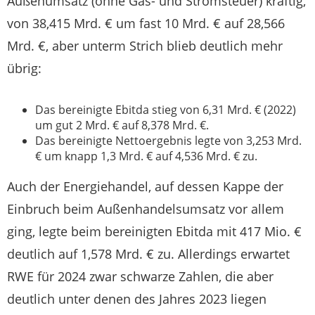
Außenumsatz (ohne Gas- und Stromsteuer) kräftig,
von 38,415 Mrd. € um fast 10 Mrd. € auf 28,566
Mrd. €, aber unterm Strich blieb deutlich mehr
übrig:
Das bereinigte Ebitda stieg von 6,31 Mrd. € (2022)
um gut 2 Mrd. € auf 8,378 Mrd. €.
Das bereinigte Nettoergebnis legte von 3,253 Mrd.
€ um knapp 1,3 Mrd. € auf 4,536 Mrd. € zu.
Auch der Energiehandel, auf dessen Kappe der
Einbruch beim Außenhandelsumsatz vor allem
ging, legte beim bereinigten Ebitda mit 417 Mio. €
deutlich auf 1,578 Mrd. € zu. Allerdings erwartet
RWE für 2024 zwar schwarze Zahlen, die aber
deutlich unter denen des Jahres 2023 liegen