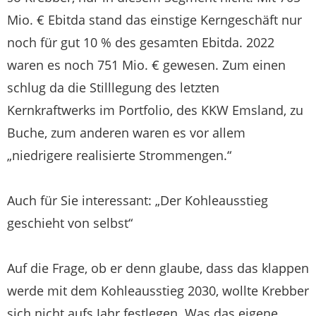
Mio. € Ebitda stand das einstige Kerngeschäft nur
noch für gut 10 % des gesamten Ebitda. 2022
waren es noch 751 Mio. € gewesen. Zum einen
schlug da die Stilllegung des letzten
Kernkraftwerks im Portfolio, des KKW Emsland, zu
Buche, zum anderen waren es vor allem
„niedrigere realisierte Strommengen.“
Auch für Sie interessant: „Der Kohleausstieg
geschieht von selbst“
Auf die Frage, ob er denn glaube, dass das klappen
werde mit dem Kohleausstieg 2030, wollte Krebber
sich nicht aufs Jahr festlegen. Was das eigene