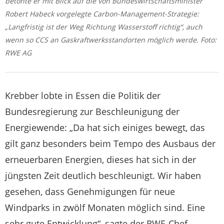
betonte er mit Blick auf die von Bundeswirtschaftsminister
Robert Habeck vorgelegte Carbon-Management-Strategie:
„Langfristig ist der Weg Richtung Wasserstoff richtig“, auch
wenn so CCS an Gaskraftwerksstandorten möglich werde. Foto:
RWE AG
Krebber lobte in Essen die Politik der
Bundesregierung zur Beschleunigung der
Energiewende: „Da hat sich einiges bewegt, das
gilt ganz besonders beim Tempo des Ausbaus der
erneuerbaren Energien, dieses hat sich in der
jüngsten Zeit deutlich beschleunigt. Wir haben
gesehen, dass Genehmigungen für neue
Windparks in zwölf Monaten möglich sind. Eine
sehr gute Entwicklung“, sagte der RWE-Chef.