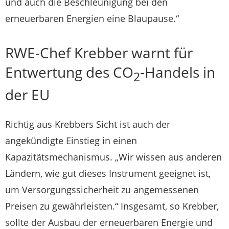
und auch die Beschleunigung bei den
erneuerbaren Energien eine Blaupause.“
RWE-Chef Krebber warnt für
Entwertung des CO
-Handels in
2
der EU
Richtig aus Krebbers Sicht ist auch der
angekündigte Einstieg in einen
Kapazitätsmechanismus. „Wir wissen aus anderen
Ländern, wie gut dieses Instrument geeignet ist,
um Versorgungssicherheit zu angemessenen
Preisen zu gewährleisten.“ Insgesamt, so Krebber,
sollte der Ausbau der erneuerbaren Energie und