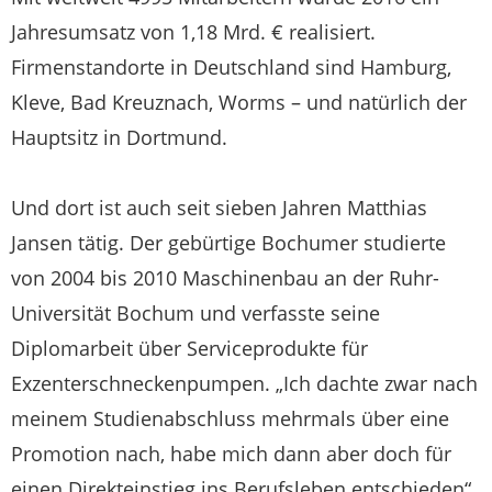
Jahresumsatz von 1,18 Mrd. € realisiert.
Firmenstandorte in Deutschland sind Hamburg,
Kleve, Bad Kreuznach, Worms – und natürlich der
Hauptsitz in Dortmund.
Und dort ist auch seit sieben Jahren Matthias
Jansen tätig. Der gebürtige Bochumer studierte
von 2004 bis 2010 Maschinenbau an der Ruhr-
Universität Bochum und verfasste seine
Diplomarbeit über Serviceprodukte für
Exzenterschneckenpumpen. „Ich dachte zwar nach
meinem Studienabschluss mehrmals über eine
Promotion nach, habe mich dann aber doch für
einen Direkteinstieg ins Berufsleben entschieden“,