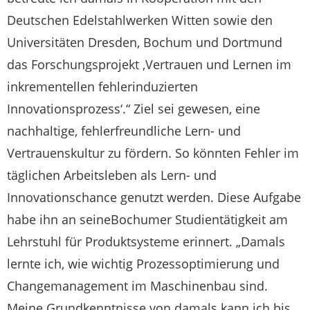
Deutschen Edelstahlwerken Witten sowie den
Universitäten Dresden, Bochum und Dortmund
das Forschungsprojekt ‚Vertrauen und Lernen im
inkrementellen fehlerinduzierten
Innovationsprozess‘.“ Ziel sei gewesen, eine
nachhaltige, fehlerfreundliche Lern- und
Vertrauenskultur zu fördern. So könnten Fehler im
täglichen Arbeitsleben als Lern- und
Innovationschance genutzt werden. Diese Aufgabe
habe ihn an seineBochumer Studientätigkeit am
Lehrstuhl für Produktsysteme erinnert. „Damals
lernte ich, wie wichtig Prozessoptimierung und
Changemanagement im Maschinenbau sind.
Meine Grundkenntnisse von damals kann ich bis