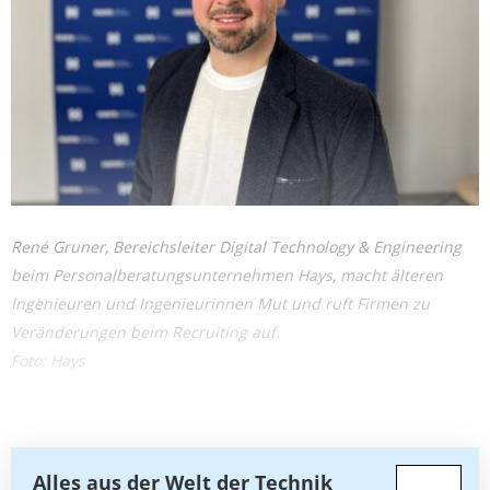
René Gruner, Bereichsleiter Digital Technology & Engineering
beim Personalberatungsunternehmen Hays, macht älteren
Ingenieuren und Ingenieurinnen Mut und ruft Firmen zu
Veränderungen beim Recruiting auf.
Foto: Hays
Alles aus der Welt der Technik