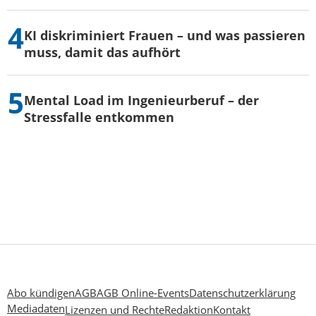
KI diskriminiert Frauen – und was passieren
muss, damit das aufhört
Mental Load im Ingenieurberuf – der
Stressfalle entkommen
Abo kündigen
AGB
AGB Online-Events
Datenschutzerklärung
Mediadaten
Lizenzen und Rechte
Redaktion
Kontakt