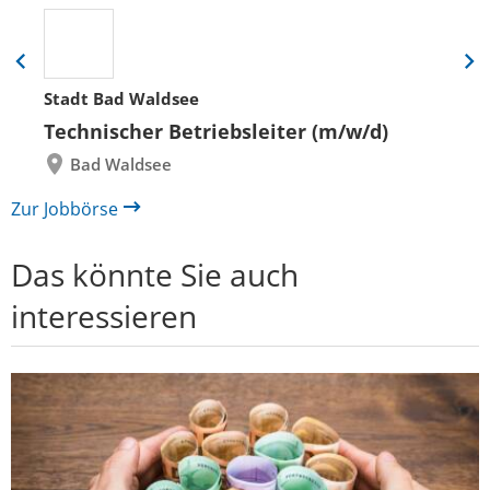
Eine
Eine
Folie
Folie
Stadt Bad Waldsee
zurück
vor
Technischer Betriebsleiter (m/w/d)
Bad Waldsee
Zur Jobbörse
Das könnte Sie auch
interessieren