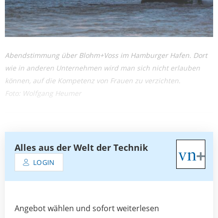
Abendstimmung über Blohm+Voss im Hamburger Hafen. Dort
wie in anderen Unternehmen wird man sich nicht erlauben
können, auf die Kompetenz von Frauen zu verzichten.
Foto: Wolfgang Heumer
Alles aus der Welt der Technik
LOGIN
Angebot wählen und sofort weiterlesen