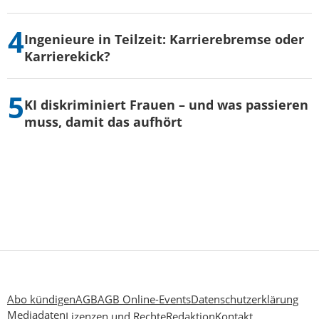
Ingenieure in Teilzeit: Karrierebremse oder
Karrierekick?
KI diskriminiert Frauen – und was passieren
muss, damit das aufhört
Abo kündigen
AGB
AGB Online-Events
Datenschutzerklärung
Mediadaten
Lizenzen und Rechte
Redaktion
Kontakt