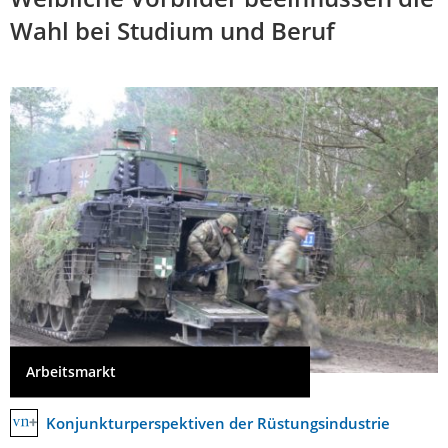
Wahl bei Studium und Beruf
Arbeitsmarkt
Konjunkturperspektiven der Rüstungsindustrie