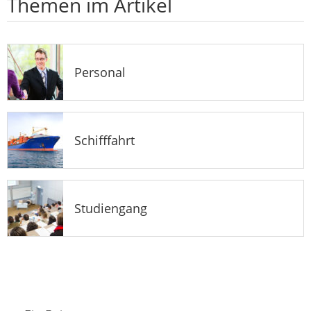
Themen im Artikel
Personal
Schifffahrt
Studiengang