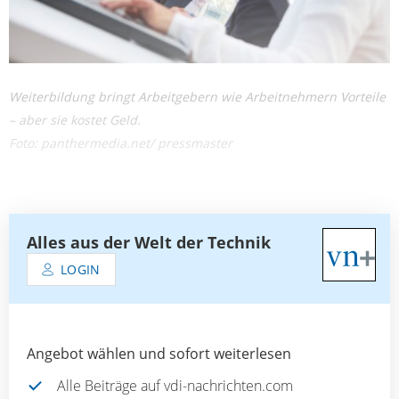
Weiterbildung bringt Arbeitgebern wie Arbeitnehmern Vorteile
– aber sie kostet Geld.
Foto: panthermedia.net/ pressmaster
Alles aus der Welt der Technik
LOGIN
Angebot wählen und sofort weiterlesen
Alle Beiträge auf vdi-nachrichten.com