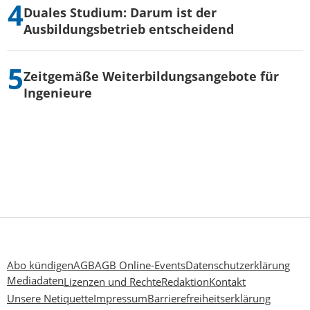
Duales Studium: Darum ist der
Ausbildungsbetrieb entscheidend
Zeitgemäße Weiterbildungsangebote für
Ingenieure
Abo kündigen
AGB
AGB Online-Events
Datenschutzerklärung
Mediadaten
Lizenzen und Rechte
Redaktion
Kontakt
Unsere Netiquette
Impressum
Barrierefreiheitserklärung