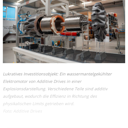
Lukratives Investitionsobjekt: Ein wassermantelgekühlter
Elektromotor von Additive Drives in einer
Explosionsdarstellung. Verschiedene Teile sind additiv
aufgebaut, wodurch die Effizienz in Richtung des
physikalischen Limits getrieben wird.
Foto: Additive Drives