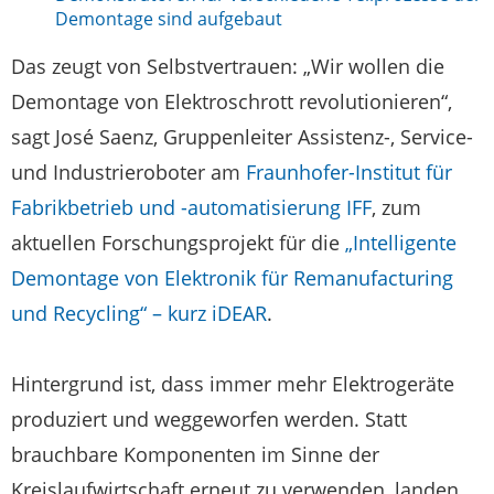
Demontage sind aufgebaut
Das zeugt von Selbstvertrauen: „Wir wollen die
Demontage von Elektroschrott revolutionieren“,
sagt José Saenz, Gruppenleiter Assistenz-, Service-
und Industrieroboter am
Fraunhofer-Institut für
Fabrikbetrieb und -automatisierung IFF
, zum
aktuellen Forschungsprojekt für die
„Intelligente
Demontage von Elektronik für Remanufacturing
und Recycling“ – kurz iDEAR
.
Hintergrund ist, dass immer mehr Elektrogeräte
produziert und weggeworfen werden. Statt
brauchbare Komponenten im Sinne der
Kreislaufwirtschaft erneut zu verwenden, landen