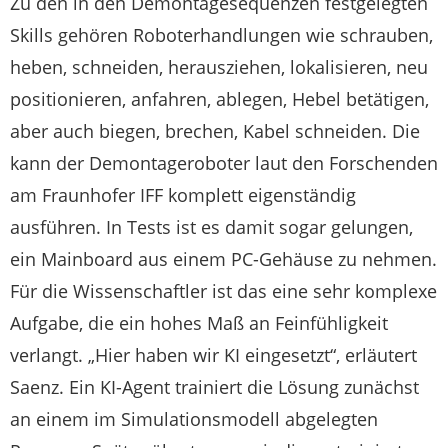
Zu den in den Demontagesequenzen festgelegten
Skills gehören Roboterhandlungen wie schrauben,
heben, schneiden, herausziehen, lokalisieren, neu
positionieren, anfahren, ablegen, Hebel betätigen,
aber auch biegen, brechen, Kabel schneiden. Die
kann der Demontageroboter laut den Forschenden
am Fraunhofer IFF komplett eigenständig
ausführen. In Tests ist es damit sogar gelungen,
ein Mainboard aus einem PC-Gehäuse zu nehmen.
Für die Wissenschaftler ist das eine sehr komplexe
Aufgabe, die ein hohes Maß an Feinfühligkeit
verlangt. „Hier haben wir KI eingesetzt“, erläutert
Saenz. Ein KI-Agent trainiert die Lösung zunächst
an einem im Simulationsmodell abgelegten