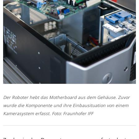
Der Roboter hebt das Motherboard aus dem Gehäuse. Zuvor
wurde die Komponente und ihre Einbausituation von einem
Kamerasystem erfasst. Foto: Fraunhofer IFF