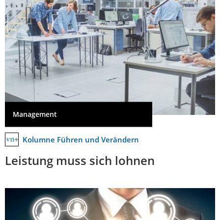
Management
Kolumne Führen und Verändern
Leistung muss sich lohnen