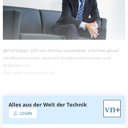
Bernd Gilgen, CEO von Ferchau Automotive, schichtet aktuell
die Mitarbeitenden zwischen Kundenunternehmen und
Branchen um.
Foto: www.andredahms.de
Alles aus der Welt der Technik
LOGIN